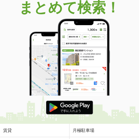
まとめて検索！
賃貸
月極駐車場