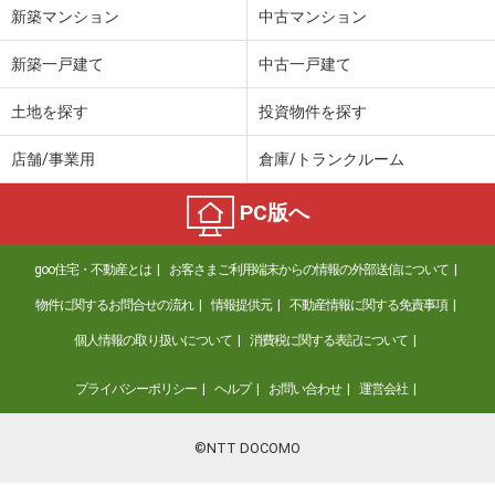
新築マンション
中古マンション
新築一戸建て
中古一戸建て
土地を探す
投資物件を探す
店舗/事業用
倉庫/トランクルーム
PC版へ
goo住宅・不動産とは
お客さまご利用端末からの情報の外部送信について
物件に関するお問合せの流れ
情報提供元
不動産情報に関する免責事項
個人情報の取り扱いについて
消費税に関する表記について
プライバシーポリシー
ヘルプ
お問い合わせ
運営会社
©NTT DOCOMO