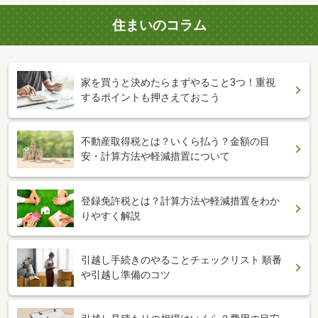
住まいのコラム
家を買うと決めたらまずやること3つ！重視
するポイントも押さえておこう
不動産取得税とは？いくら払う？金額の目
安・計算方法や軽減措置について
登録免許税とは？計算方法や軽減措置をわか
りやすく解説
引越し手続きのやることチェックリスト 順番
や引越し準備のコツ