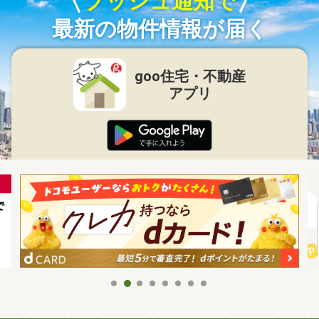
プッシュ通知で
最新の物件情報が届く
goo住宅・不動産
アプリ