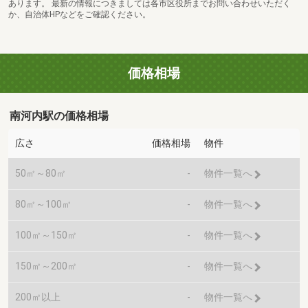
あります。 最新の情報につきましては各市区役所までお問い合わせいただく
か、自治体HPなどをご確認ください。
価格相場
南河内駅の価格相場
広さ
価格相場
物件
50㎡～80㎡
-
物件一覧へ
80㎡～100㎡
-
物件一覧へ
100㎡～150㎡
-
物件一覧へ
150㎡～200㎡
-
物件一覧へ
200㎡以上
-
物件一覧へ