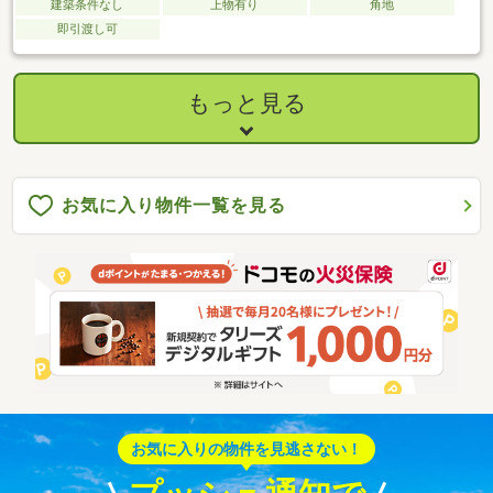
建築条件なし
上物有り
角地
即引渡し可
もっと見る
お気に入り物件一覧を見る
お気に入りの物件を見逃さない！