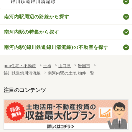
錦川鉄道錦川清流線
南河内駅周辺の路線から探す
南河内駅の特集から探す
南河内駅(錦川鉄道錦川清流線)の不動産を探す
goo住宅・不動産
土地
山口県
岩国市
錦川鉄道錦川清流線
南河内駅の土地 物件一覧
注目のコンテンツ