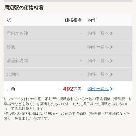
周辺駅の価格相場
駅
価格相場
物件
守内かさ神
-
物件一覧へ
行波
-
物件一覧へ
清流新岩国
-
物件一覧へ
北河内
-
物件一覧へ
492
川西
物件一覧へ
万円
※このデータはgoo住宅・不動産に掲載されている土地の平均価格（管理費・駐
車場代などを除く）を算出したものです。ただし5戸以上の掲載があるものに
ついてのみ対象とします。
※周辺駅の価格相場は広さ100㎡~150㎡の平均価格（管理費・駐車場代などを
除く）を算出したものです。