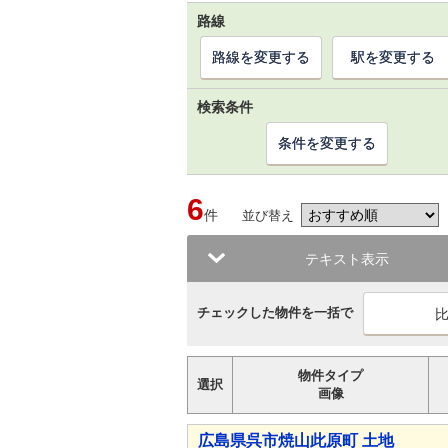
路線
路線を変更する
駅を変更する
検索条件
条件を変更する
6
件
並び替え
テキスト表示
チェックした物件を一括で
物件タイプ
選択
画像
広島県呉市焼山此原町 土地