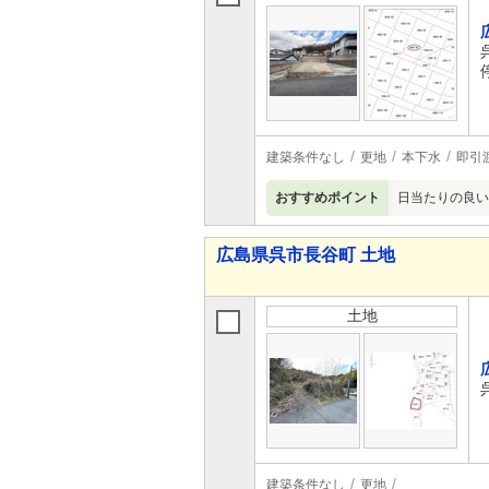
建築条件なし
更地
本下水
即引
おすすめポイント
日当たりの良い
広島県呉市長谷町 土地
土地
建築条件なし
更地