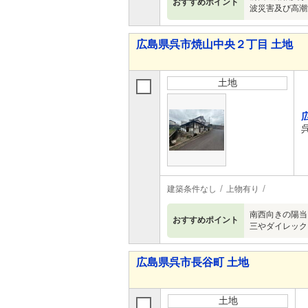
おすすめポイント
波災害及び高潮
広島県呉市焼山中央２丁目 土地
土地
建築条件なし
上物有り
南西向きの陽当
おすすめポイント
三やダイレック
広島県呉市長谷町 土地
土地