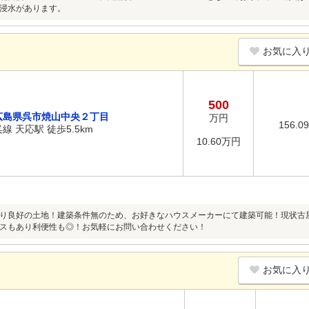
浸水があります。
お気に入
500
広島県呉市焼山中央２丁目
万円
156.0
呉線 天応駅 徒歩5.5km
10.60万円
り良好の土地！建築条件無のため、お好きなハウスメーカーにて建築可能！現状古
スもあり利便性も◎！お気軽にお問い合わせください！
お気に入