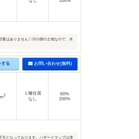
なし
200%
必要はありません◇川の側の土地なので、水
をする
お問い合わせ(無料)
１種住居
60%
2
3m
なし
200%
不可となっております。ハザードマップは津