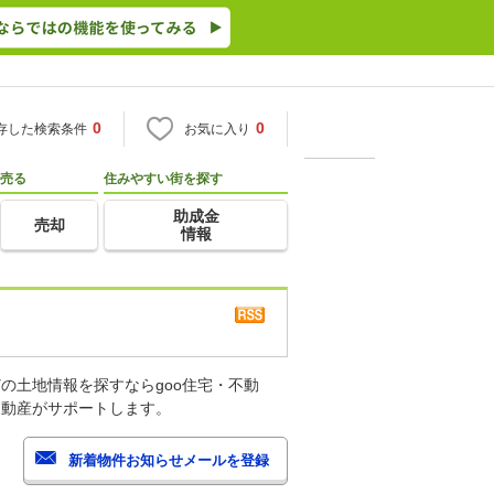
0
0
存した検索条件
お気に入り
売る
住みやすい街を探す
助成金
売却
情報
の土地情報を探すならgoo住宅・不動
不動産がサポートします。