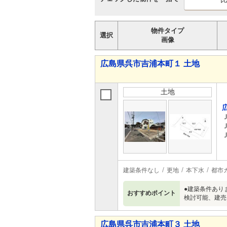
物件タイプ
選択
画像
広島県呉市吉浦本町１ 土地
土地
建築条件なし
更地
本下水
都市
●建築条件あり
おすすめポイント
検討可能、建売
広島県呉市吉浦本町３ 土地