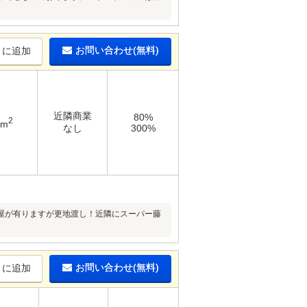
お問い合わせ(無料)
りに追加
近隣商業
80%
2
9m
なし
300%
屋が有りますが更地渡し！近隣にスーパー藤
お問い合わせ(無料)
りに追加