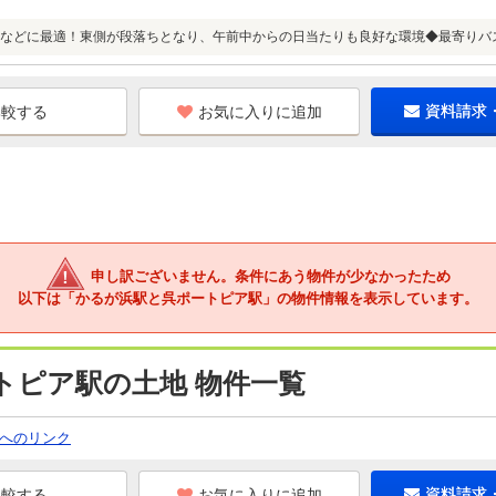
などに最適！東側が段落ちとなり、午前中からの日当たりも良好な環境◆最寄りバ
お気に入りに追加
資料請求
申し訳ございません。条件にあう物件が少なかったため
以下は「かるが浜駅と呉ポートピア駅」の物件情報を表示しています。
トピア駅の土地 物件一覧
へのリンク
お気に入りに追加
資料請求