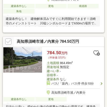
建築条件なし
更地
南道路
角地
建築条件なし！ 建物解体済みですぐに利用開始できます！須崎
市のメインストリート 川端シンボルロードまで650mの場所で須
崎総合庁舎、病院、金融機関や飲食店が徒歩圏内にある生活に便
利な場所です。須崎市立図書館まで75m、フジ須崎店まで700mの
場所です。
高知県須崎市浦ノ内東分 784.50万円
784.50
万円
（坪単価:3万円）
2
土地面積
864.49m
用途地域
無指定
建ぺい率
-
容積率
-
建築条件
なし
バス/「坂内」バス停 停歩10分
高知県須崎市浦ノ内東分
建築条件なし
更地
日当たり良い。穏やかな海の自然豊かで静かな環境です。建築条