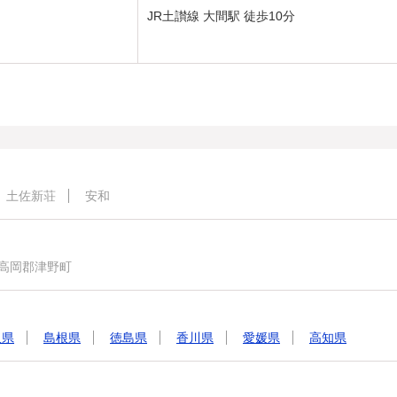
JR土讃線 大間駅 徒歩10分
土佐新荘
安和
高岡郡津野町
取県
島根県
徳島県
香川県
愛媛県
高知県