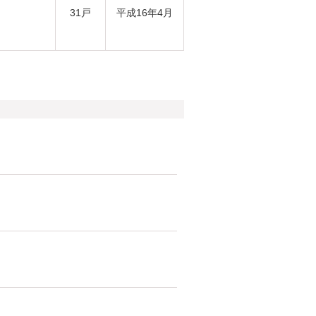
31戸
平成16年4月