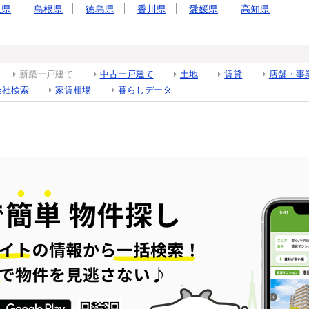
取県
島根県
徳島県
香川県
愛媛県
高知県
新築一戸建て
中古一戸建て
土地
賃貸
店舗・事
会社検索
家賃相場
暮らしデータ