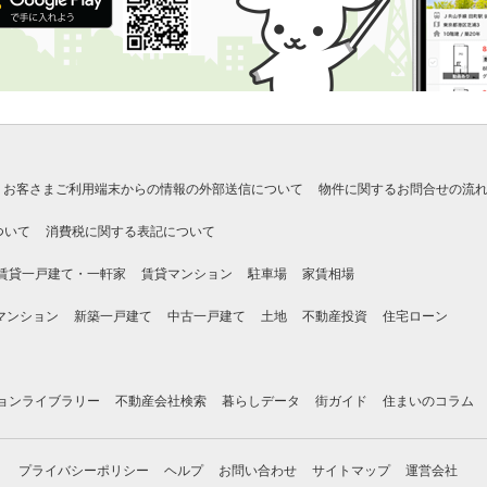
お客さまご利用端末からの情報の外部送信について
物件に関するお問合せの流
ついて
消費税に関する表記について
賃貸一戸建て・一軒家
賃貸マンション
駐車場
家賃相場
マンション
新築一戸建て
中古一戸建て
土地
不動産投資
住宅ローン
ョンライブラリー
不動産会社検索
暮らしデータ
街ガイド
住まいのコラム
プライバシーポリシー
ヘルプ
お問い合わせ
サイトマップ
運営会社