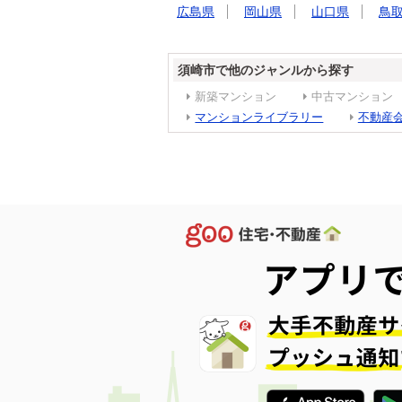
広島県
岡山県
山口県
鳥
須崎市で他のジャンルから探す
新築マンション
中古マンション
マンションライブラリー
不動産