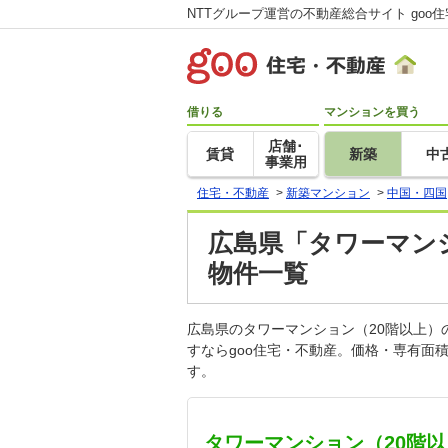
NTTグループ運営の不動産総合サイト goo
借りる
マンションを買う
店舗･
賃貸
新築
中
事業用
住宅・不動産
>
新築マンション
>
中国・四国
広島県「タワーマン
物件一覧
広島県のタワーマンション（20階以上
すならgoo住宅・不動産。価格・専有面
す。
タワーマンション（20階