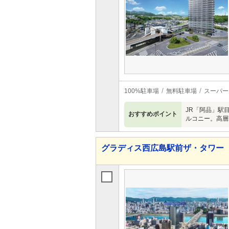
100%駐車場
無料駐車場
スーパー
JR「阿品」駅
おすすめポイント
ルコニー。高層
グラディス西広島駅前ザ・タワー