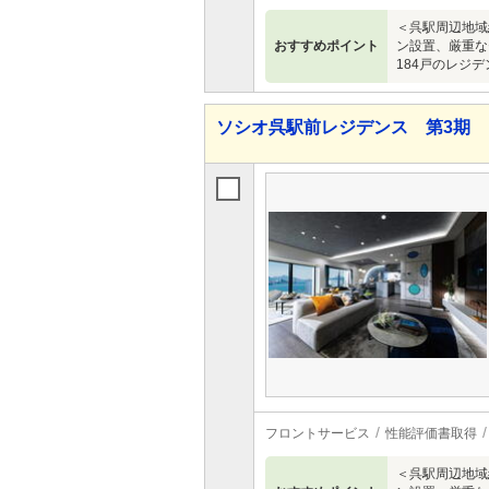
＜呉駅周辺地域
おすすめポイント
ン設置、厳重な
184戸のレジ
ソシオ呉駅前レジデンス 第3期
フロントサービス
性能評価書取得
＜呉駅周辺地域