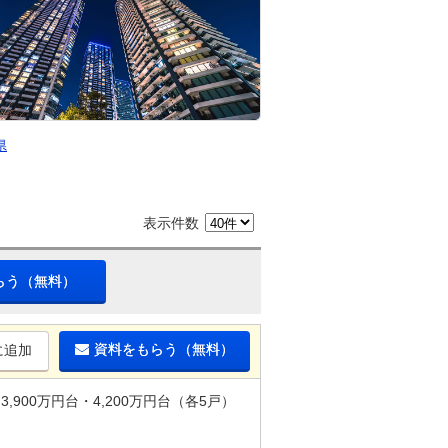
県
表示件数
らう（無料）
資料をもらう（無料）
に追加
3,900万円台・4,200万円台（各5戸）