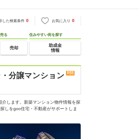
0
0
存した検索条件
お気に入り
売る
住みやすい街を探す
助成金
売却
情報
ン・分譲マンション
紹介します。新築マンション物件情報を探
探しをgoo住宅・不動産がサポートしま