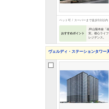
ペット可
スーパーまで徒歩5分以内
JR山陽本線「
おすすめポイント
実。都心ライフ
レジデンス。
ヴェルディ・ステーションタワー