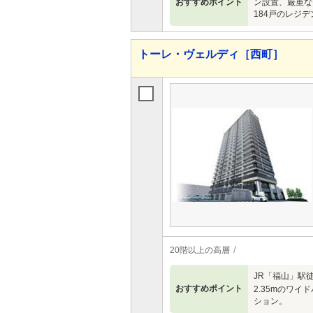
おすすめポイント
ン設置、厳重な
184戸のレジ
トーレ・ヴェルディ［西町］
20階以上の高層
JR「福山」駅
おすすめポイント
2.35mのワ
ション。