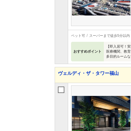
ペット可
スーパーまで徒歩5分以内
【即入居可！実邸
おすすめポイント
医療機関、教育
多目的ルームな
ヴェルディ・ザ・タワー福山