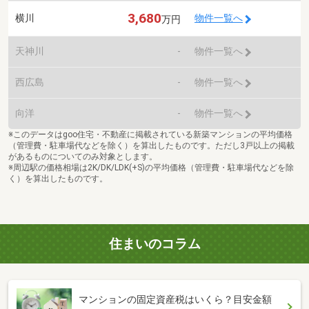
3,680
横川
物件一覧へ
万円
天神川
-
物件一覧へ
西広島
-
物件一覧へ
向洋
-
物件一覧へ
※このデータはgoo住宅・不動産に掲載されている新築マンションの平均価格
（管理費・駐車場代などを除く）を算出したものです。ただし3戸以上の掲載
があるものについてのみ対象とします。
※周辺駅の価格相場は2K/DK/LDK(+S)の平均価格（管理費・駐車場代などを除
く）を算出したものです。
住まいのコラム
マンションの固定資産税はいくら？目安金額