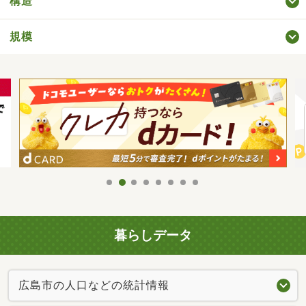
構造
規模
暮らしデータ
広島市の人口などの統計情報