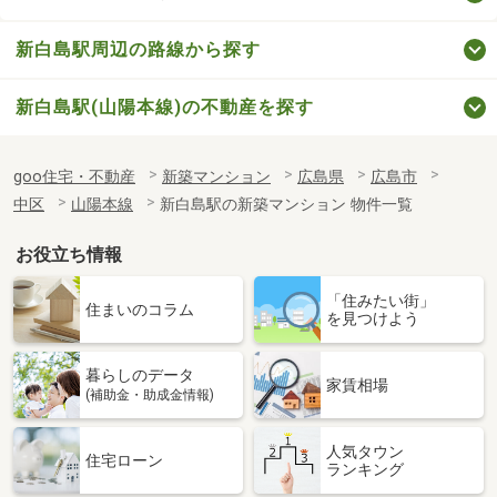
新白島駅周辺の路線から探す
新白島駅(山陽本線)の不動産を探す
goo住宅・不動産
新築マンション
広島県
広島市
中区
山陽本線
新白島駅の新築マンション 物件一覧
お役立ち情報
「住みたい街」
住まいのコラム
を見つけよう
暮らしのデータ
家賃相場
(補助金・助成金情報)
人気タウン
住宅ローン
ランキング