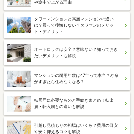
や途中で上がる理由
タワーマンションと高層マンションの違い
は？買って後悔しない？タワマンのメリッ
ト・デメリット
オートロックは安全？意味ない？知っておき
たいデメリットも解説
マンションの耐用年数は47年って本当？寿命
がすぎたら住めなくなる？
転居届に必要なものと手続きまとめ！転出
届・転入届との違いも解説
引越し見積もりの相場はいくら？費用の目安
や安く抑えるコツを解説