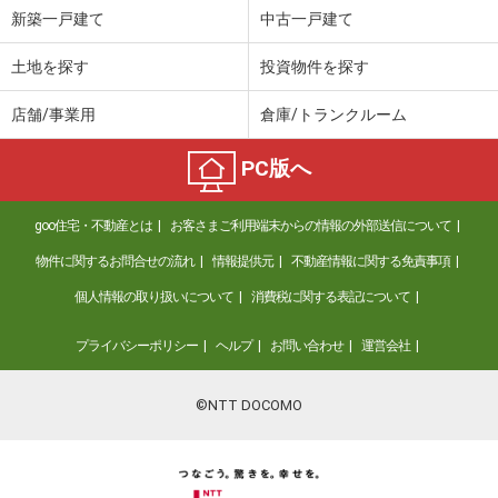
新築一戸建て
中古一戸建て
土地を探す
投資物件を探す
店舗/事業用
倉庫/トランクルーム
PC版へ
goo住宅・不動産とは
お客さまご利用端末からの情報の外部送信について
物件に関するお問合せの流れ
情報提供元
不動産情報に関する免責事項
個人情報の取り扱いについて
消費税に関する表記について
プライバシーポリシー
ヘルプ
お問い合わせ
運営会社
©NTT DOCOMO