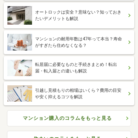
オートロックは安全？意味ない？知っておき
たいデメリットも解説
マンションの耐用年数は47年って本当？寿命
がすぎたら住めなくなる？
転居届に必要なものと手続きまとめ！転出
届・転入届との違いも解説
引越し見積もりの相場はいくら？費用の目安
や安く抑えるコツを解説
マンション購入のコラムをもっと見る