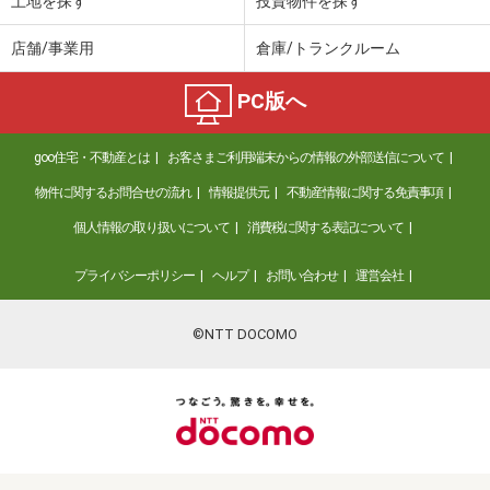
土地を探す
投資物件を探す
店舗/事業用
倉庫/トランクルーム
PC版へ
goo住宅・不動産とは
お客さまご利用端末からの情報の外部送信について
物件に関するお問合せの流れ
情報提供元
不動産情報に関する免責事項
個人情報の取り扱いについて
消費税に関する表記について
プライバシーポリシー
ヘルプ
お問い合わせ
運営会社
©NTT DOCOMO