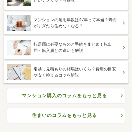
たいデメリットも解説
マンションの耐用年数は47年って本当？寿命
がすぎたら住めなくなる？
転居届に必要なものと手続きまとめ！転出
届・転入届との違いも解説
引越し見積もりの相場はいくら？費用の目安
や安く抑えるコツを解説
マンション購入のコラムをもっと見る
住まいのコラムをもっと見る