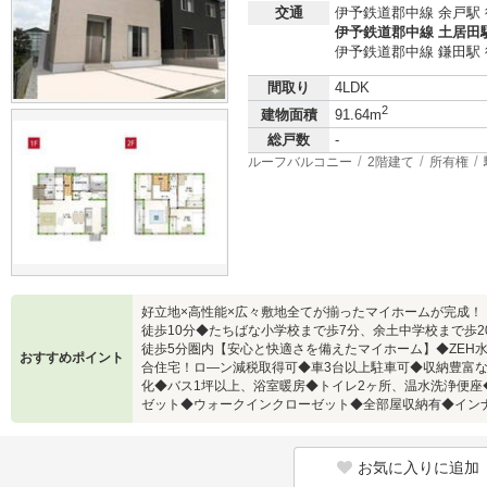
交通
伊予鉄道郡中線 余戸駅 
伊予鉄道郡中線 土居田駅
伊予鉄道郡中線 鎌田駅 
間取り
4LDK
2
建物面積
91.64m
総戸数
-
ルーフバルコニー
2階建て
所有権
好立地×高性能×広々敷地全てが揃ったマイホームが完成
徒歩10分◆たちばな小学校まで歩7分、余土中学校まで歩
徒歩5分圏内【安心と快適さを備えたマイホーム】◆ZEH
おすすめポイント
合住宅！ロ―ン減税取得可◆車3台以上駐車可◆収納豊富な広々
化◆バス1坪以上、浴室暖房◆トイレ2ヶ所、温水洗浄便
ゼット◆ウォークインクローゼット◆全部屋収納有◆イン
お気に入りに追加