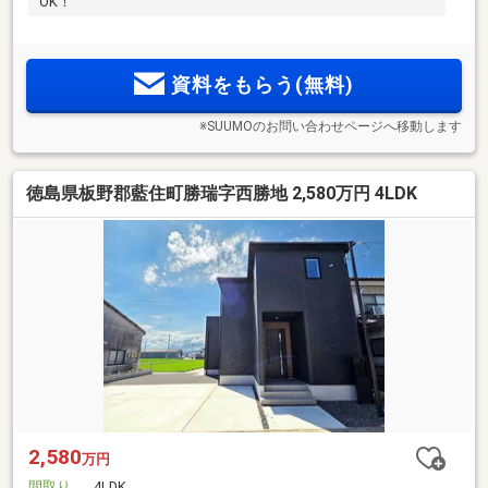
OK！
資料をもらう(無料)
※SUUMOのお問い合わせページへ移動します
徳島県板野郡藍住町勝瑞字西勝地 2,580万円 4LDK
2,580
万円
間取り
4LDK