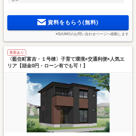
資料をもらう(無料)
※SUUMOのお問い合わせページへ移動します
更新あり
〈藍住町富吉・１号棟〉子育て環境×交通利便×人気エ
リア【頭金0円・ローン有でも可！】