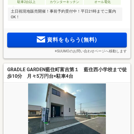
駐車2台以上
カウンターキッチン
オール電化
土日祝現地販売開催！事前予約受付中！平日21時までご案内
OK！
資料をもらう(無料)
※SUUMOのお問い合わせページへ移動します
GRADLE GARDEN藍住町富吉第１ 藍住西小学校まで徒
歩10分 月々5万円台×駐車4台