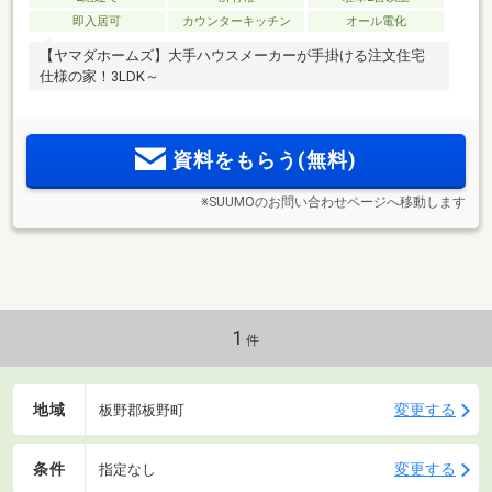
即入居可
カウンターキッチン
オール電化
【ヤマダホームズ】大手ハウスメーカーが手掛ける注文住宅
仕様の家！3LDK～
資料をもらう(無料)
※SUUMOのお問い合わせページへ移動します
1
件
地域
変更する
板野郡板野町
条件
変更する
指定なし