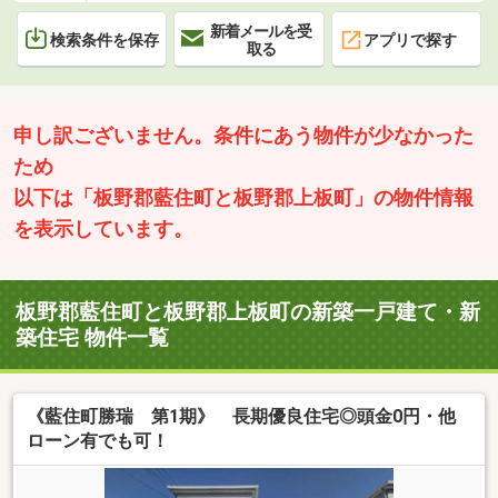
新着メールを受
検索条件を保存
アプリで探す
取る
申し訳ございません。条件にあう物件が少なかった
ため
以下は「板野郡藍住町と板野郡上板町」の物件情報
を表示しています。
板野郡藍住町と板野郡上板町の新築一戸建て・新
築住宅 物件一覧
《藍住町勝瑞 第1期》 長期優良住宅◎頭金0円・他
ローン有でも可！