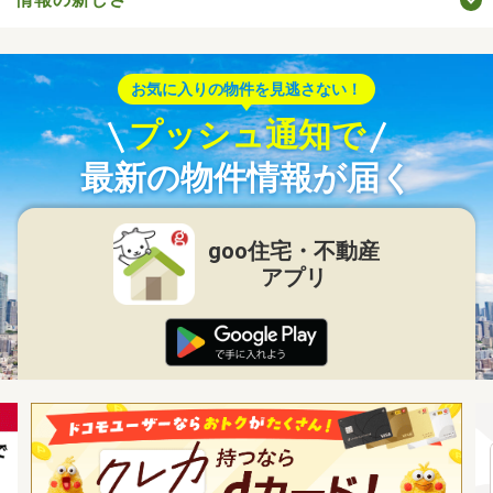
お気に入りの物件を見逃さない！
プッシュ通知で
最新の物件情報が届く
goo住宅・不動産
アプリ