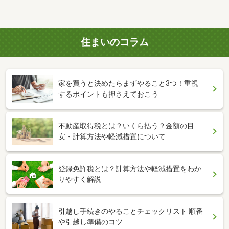
住まいのコラム
家を買うと決めたらまずやること3つ！重視
するポイントも押さえておこう
不動産取得税とは？いくら払う？金額の目
安・計算方法や軽減措置について
登録免許税とは？計算方法や軽減措置をわか
りやすく解説
引越し手続きのやることチェックリスト 順番
や引越し準備のコツ