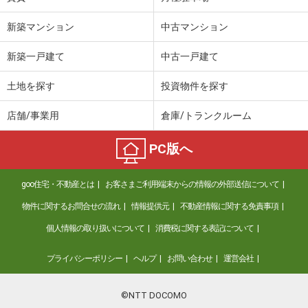
新築マンション
中古マンション
新築一戸建て
中古一戸建て
土地を探す
投資物件を探す
店舗/事業用
倉庫/トランクルーム
PC版へ
goo住宅・不動産とは
お客さまご利用端末からの情報の外部送信について
物件に関するお問合せの流れ
情報提供元
不動産情報に関する免責事項
個人情報の取り扱いについて
消費税に関する表記について
プライバシーポリシー
ヘルプ
お問い合わせ
運営会社
©NTT DOCOMO