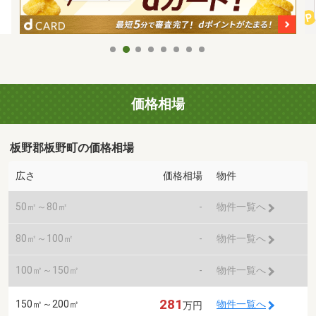
価格相場
板野郡板野町の価格相場
広さ
価格相場
物件
50㎡～80㎡
-
物件一覧へ
80㎡～100㎡
-
物件一覧へ
100㎡～150㎡
-
物件一覧へ
281
150㎡～200㎡
物件一覧へ
万円