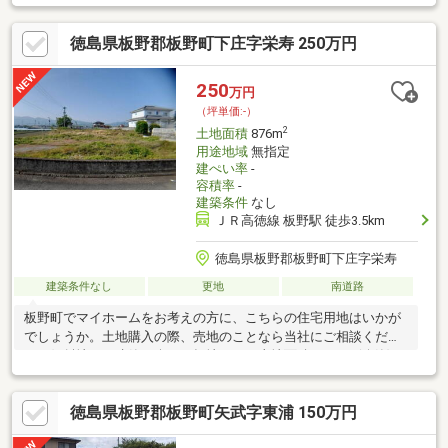
徳島県板野郡板野町下庄字栄寿 250万円
250
万円
（坪単価:-）
2
土地面積
876m
用途地域
無指定
建ぺい率
-
容積率
-
建築条件
なし
ＪＲ高徳線 板野駅 徒歩3.5km
徳島県板野郡板野町下庄字栄寿
建築条件なし
更地
南道路
板野町でマイホームをお考えの方に、こちらの住宅用地はいかが
でしょうか。土地購入の際、売地のことなら当社にご相談くださ
い。傾斜地より建築が楽な平坦地です。土地面積は876㎡(公簿)あ
り自由な住宅の建設が望めます。接道10メートル以上あると非常
時にも役立ちます。閑静な住宅街に位置しており、日当たり・風
徳島県板野郡板野町矢武字東浦 150万円
通しともに良好です。現在の地目は農地となっておりますが、宅
地もしくは雑種地に地目変更後お引渡し致します。