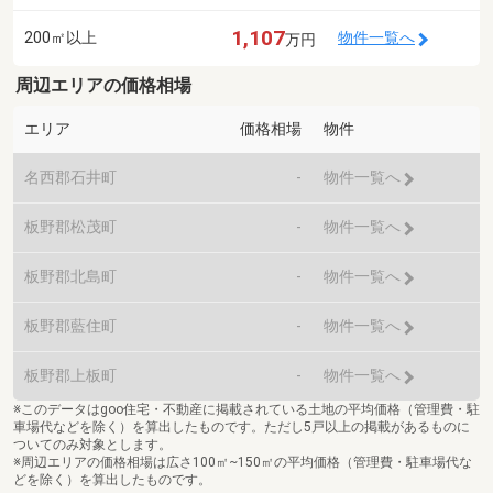
1,107
200㎡以上
物件一覧へ
万円
周辺エリアの価格相場
エリア
価格相場
物件
名西郡石井町
-
物件一覧へ
板野郡松茂町
-
物件一覧へ
板野郡北島町
-
物件一覧へ
板野郡藍住町
-
物件一覧へ
板野郡上板町
-
物件一覧へ
※このデータはgoo住宅・不動産に掲載されている土地の平均価格（管理費・駐
車場代などを除く）を算出したものです。ただし5戸以上の掲載があるものに
ついてのみ対象とします。
※周辺エリアの価格相場は広さ100㎡~150㎡の平均価格（管理費・駐車場代な
どを除く）を算出したものです。