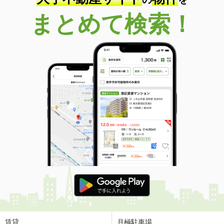
まとめて検索！
賃貸
月極駐車場