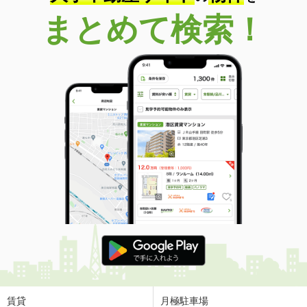
まとめて検索！
賃貸
月極駐車場