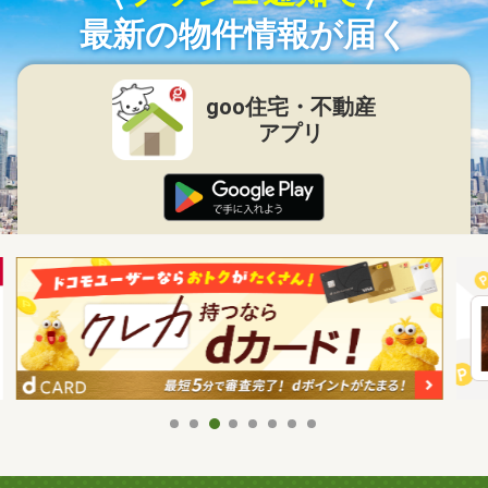
最新の物件情報が届く
goo住宅・不動産
アプリ