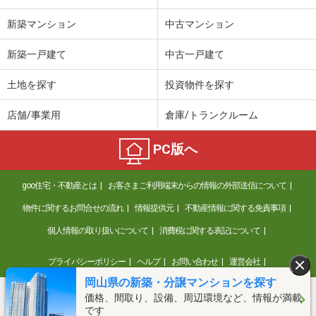
新築マンション
中古マンション
新築一戸建て
中古一戸建て
土地を探す
投資物件を探す
店舗/事業用
倉庫/トランクルーム
PC版へ
goo住宅・不動産とは
お客さまご利用端末からの情報の外部送信について
物件に関するお問合せの流れ
情報提供元
不動産情報に関する免責事項
個人情報の取り扱いについて
消費税に関する表記について
プライバシーポリシー
ヘルプ
お問い合わせ
運営会社
岡山県の新築・分譲マンションを探す
価格、間取り、設備、周辺環境など、情報が満載
©NTT DOCOMO
です