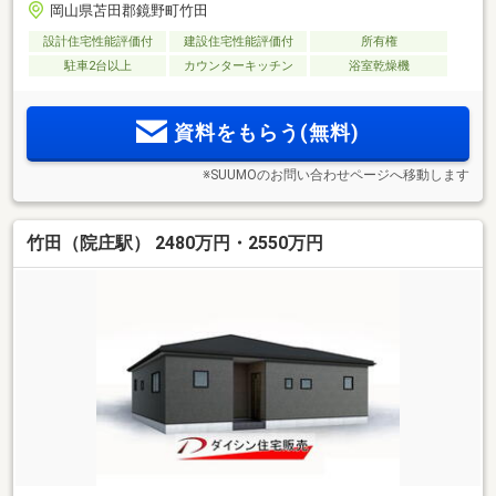
岡山県苫田郡鏡野町竹田
設計住宅性能評価付
建設住宅性能評価付
所有権
駐車2台以上
カウンターキッチン
浴室乾燥機
資料をもらう(無料)
※SUUMOのお問い合わせページへ移動します
竹田（院庄駅） 2480万円・2550万円