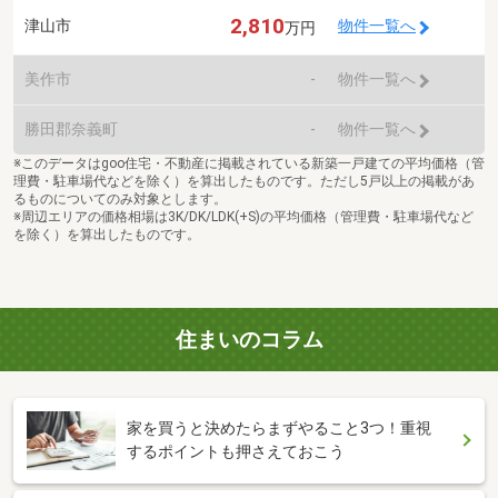
2,810
津山市
物件一覧へ
万円
美作市
-
物件一覧へ
勝田郡奈義町
-
物件一覧へ
※このデータはgoo住宅・不動産に掲載されている新築一戸建ての平均価格（管
理費・駐車場代などを除く）を算出したものです。ただし5戸以上の掲載があ
るものについてのみ対象とします。
※周辺エリアの価格相場は3K/DK/LDK(+S)の平均価格（管理費・駐車場代など
を除く）を算出したものです。
住まいのコラム
家を買うと決めたらまずやること3つ！重視
するポイントも押さえておこう