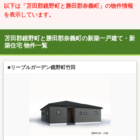
以下は「苫田郡鏡野町と勝田郡奈義町」の物件情報
を表示しています。
苫田郡鏡野町と勝田郡奈義町の新築一戸建て・新
築住宅 物件一覧
■リーブルガーデン鏡野町竹田