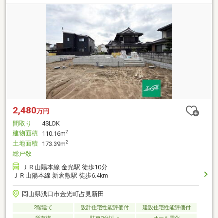
2,480
万円
間取り
4SLDK
建物面積
2
110.16m
土地面積
2
173.39m
総戸数
-
ＪＲ山陽本線 金光駅 徒歩10分
ＪＲ山陽本線 新倉敷駅 徒歩6.4km
岡山県浅口市金光町占見新田
2階建て
設計住宅性能評価付
建設住宅性能評価付