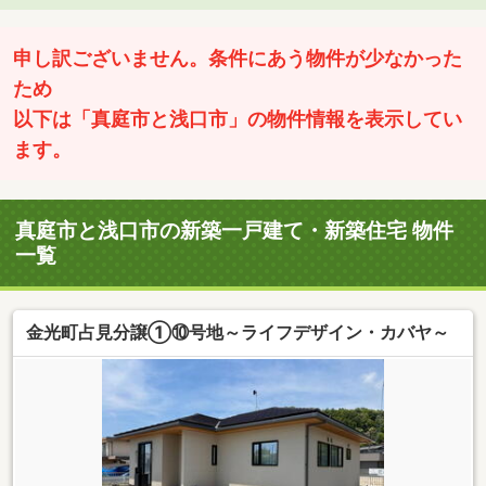
申し訳ございません。条件にあう物件が少なかった
ため
以下は「真庭市と浅口市」の物件情報を表示してい
ます。
真庭市と浅口市の新築一戸建て・新築住宅 物件
一覧
金光町占見分譲①⑩号地～ライフデザイン・カバヤ～