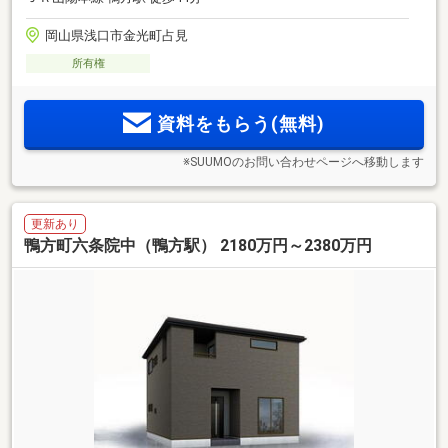
岡山県浅口市金光町占見
所有権
資料をもらう(無料)
※SUUMOのお問い合わせページへ移動します
更新あり
鴨方町六条院中（鴨方駅） 2180万円～2380万円