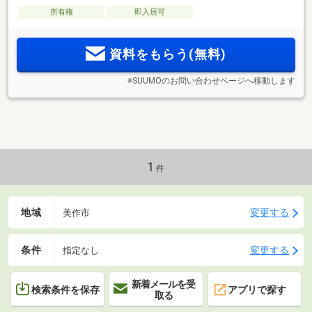
所有権
即入居可
資料をもらう(無料)
※SUUMOのお問い合わせページへ移動します
1
件
地域
変更する
美作市
条件
変更する
指定なし
新着メールを受
検索条件を保存
アプリで探す
取る