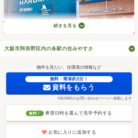
続きを見る
大阪市阿倍野区内の各駅の住みやすさ
あべのハルカス 近鉄本店 ウイング館(徒歩14分・約1110m)
物件を見たい、住環境の情報など
無料・簡単約2分！
資料をもらう
※SUUMOのお問い合わせページへ移動します
希望日時を選んで見学予約する
無料！
お気に入りに追加する