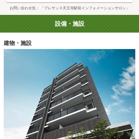
お問い合わせ先
「プレサンス天王寺駅前インフォメーションサロン」
設備・施設
天王寺ミオ 本館(徒歩14分・約1110m)
建物・施設
Hoop(徒歩19分・約1480m)