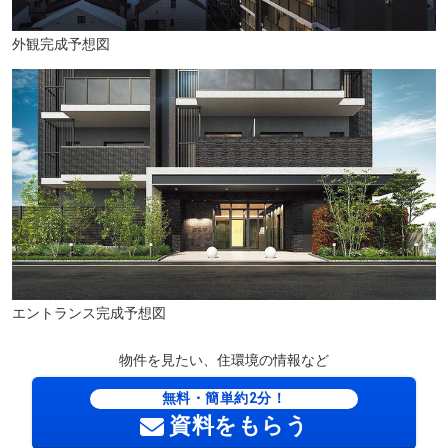
外観完成予想図
ルシアスビル(徒歩19分・約1500m)
エントランス完成予想図
物件を見たい、住環境の情報など
無料・簡単約2分！
資料をもらう