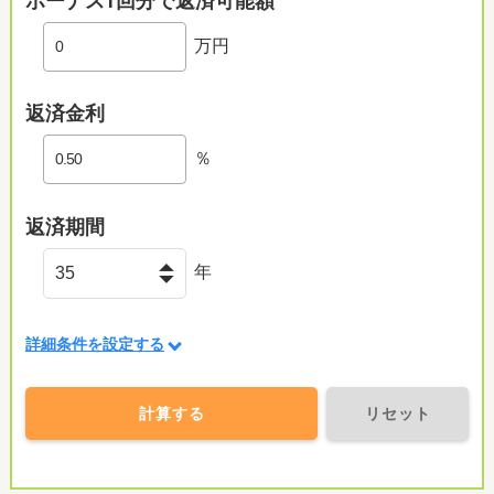
ボーナス1回分で返済可能額
万円
返済金利
％
返済期間
年
詳細条件を設定する
計算する
リセット