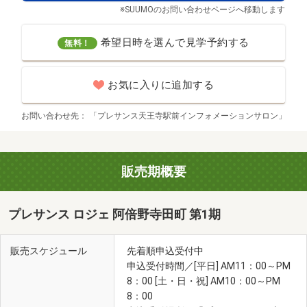
※SUUMOのお問い合わせページへ移動します
希望日時を選んで見学予約する
無料！
お気に入りに追加する
食品館アプロ 源ヶ橋店(徒歩2分・約160m)
お問い合わせ先
「プレサンス天王寺駅前インフォメーションサロン」
販売期概要
プレサンス ロジェ 阿倍野寺田町 第1期
販売スケジュール
先着順申込受付中
申込受付時間／[平日] AM11：00～PM
8：00 [土・日・祝] AM10：00～PM
8：00