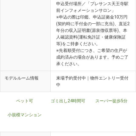
申込受付場所／「プレサンス天王寺駅
前インフォメーションサロン」
※申込の際は印鑑、申込証拠金10万円
(契約時に手付金の一部に充当)、直近2
年分の収入証明書(源泉徴収票等)、本
人確認資料(運転免許証・健康保険証
等)をご持参ください。
※先着順受付につき、ご希望の住戸が
成約済みの場合があります。予めご了
承ください。
モデルルーム情報
来場予約受付中｜物件エントリー受付
中
ペット可
ゴミ出し24時間可
スーパー徒歩5分
小規模マンション