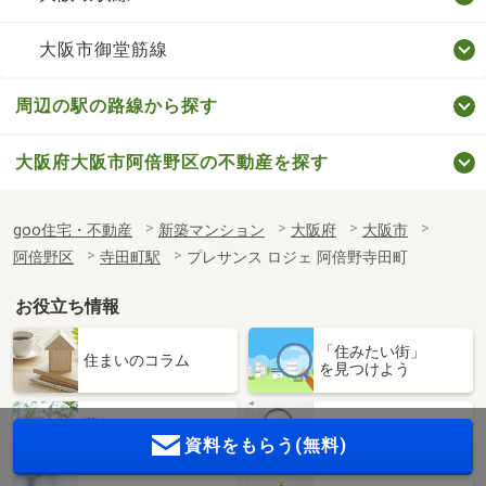
大阪市御堂筋線
周辺の駅の路線から探す
大阪府大阪市阿倍野区の不動産を探す
goo住宅・不動産
新築マンション
大阪府
大阪市
阿倍野区
寺田町駅
プレサンス ロジェ 阿倍野寺田町
お役立ち情報
「住みたい街」
住まいのコラム
を見つけよう
暮らしのデータ
家賃相場
資料をもらう(無料)
(補助金・助成金情報)