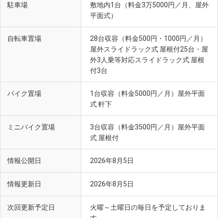
駐車場
敷地内1台（料金3万5000円／月、屋外
平面式）
自転車置場
28台収容（料金500円・1000円／月）
屋外スライドラック式 屋根付25台・屋
外3人乗等対応スライドラック式 屋根
付3台
バイク置場
1台収容（料金5000円／月）屋外平面
式 軒下
ミニバイク置場
3台収容（料金3500円／月）屋外平面
式 屋根付
情報公開日
2026年8月5日
情報更新日
2026年8月5日
次回更新予定日
火曜～土曜日の毎日を予定しておりま