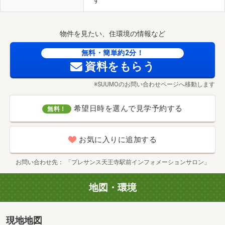
す
物件を見たい、住環境の情報など
無料・簡単約2分！
資料をもらう
※SUUMOのお問い合わせページへ移動します
希望日時を選んで見学予約する
無料！
お気に入りに追加する
お問い合わせ先
「プレサンス天王寺駅前インフォメーションサロン」
地図・環境
現地地図