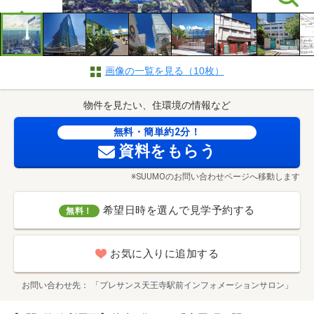
画像の一覧を見る（10枚）
物件を見たい、住環境の情報など
無料・簡単約2分！
資料をもらう
※SUUMOのお問い合わせページへ移動します
希望日時を選んで見学予約する
無料！
お気に入りに追加する
お問い合わせ先
「プレサンス天王寺駅前インフォメーションサロン」