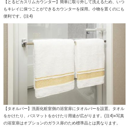
【とるピカスリムカウンター】簡単に取り外して洗えるため、いつ
もキレイに保つことができるカウンターを採用。小物を置くのにも
便利です。(注4)
【タオルバー】洗面化粧室側の浴室扉にタオルバーを設置。タオル
をかけたり、バスマットをかけたり用途が広がります。(注4)※写真
の浴室扉はオプションのガラス扉のため標準品とは異なります。