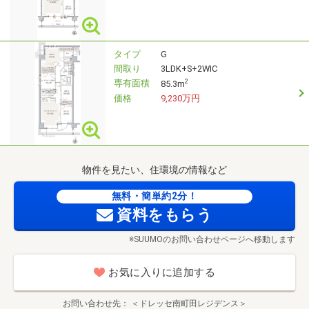
タイプ
G
間取り
3LDK+S+2WIC
専有面積
2
85.3m
価格
9,230万円
物件を見たい、住環境の情報など
無料・簡単約2分！
資料をもらう
※SUUMOのお問い合わせページへ移動します
お気に入りに追加する
お問い合わせ先
＜ドレッセ南町田レジデンス＞