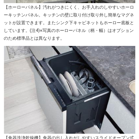
【ホーローパネル】汚れがつきにくく、お手入れのしやすいホーロ
ーキッチンパネル。キッチンの壁に取り付け取り外し簡単なマグネ
ットが設置できます。またシンク下キャビネットもホーロー底板と
しています。(注4)※写真のホーローパネル（柄・幅）はオプション
のため標準品とは異なります。
フィールドアスレチック横浜つくし野コース（徒歩19分／約1500m）
【食器洗浄乾燥機】食器の出し入れがしやすいスライドオープン式