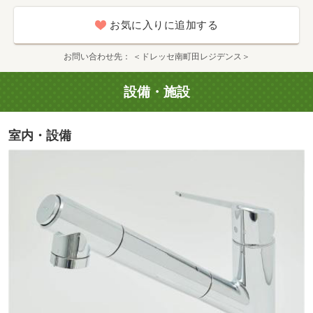
お気に入りに追加する
グランベリーパーク／東急ストア（徒歩6分・約440m）
お問い合わせ先
＜ドレッセ南町田レジデンス＞
設備・施設
室内・設備
グランベリーパーク／医療モール（徒歩6分・約440m）