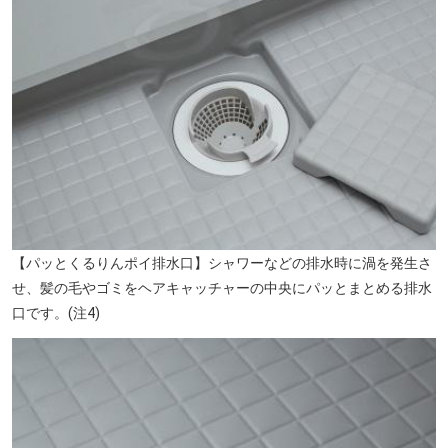
【パッとくるりんポイ排水口】シャワーなどの排水時に渦を発生さ
せ、髪の毛やゴミをヘアキャッチャーの中央にパッとまとめる排水
口です。(注4)