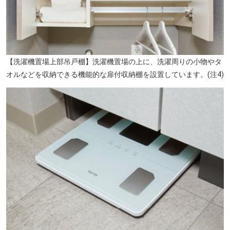
【洗濯機置場上部吊戸棚】洗濯機置場の上に、洗濯周りの小物やタ
オルなどを収納できる機能的な扉付収納棚を設置しています。(注4)