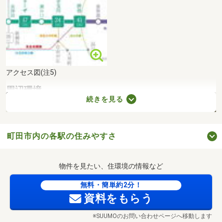
アクセス図(注5)
周辺環境
続きを見る
町田市内の各駅の住みやすさ
物件を見たい、住環境の情報など
無料・簡単約2分！
資料をもらう
※SUUMOのお問い合わせページへ移動します