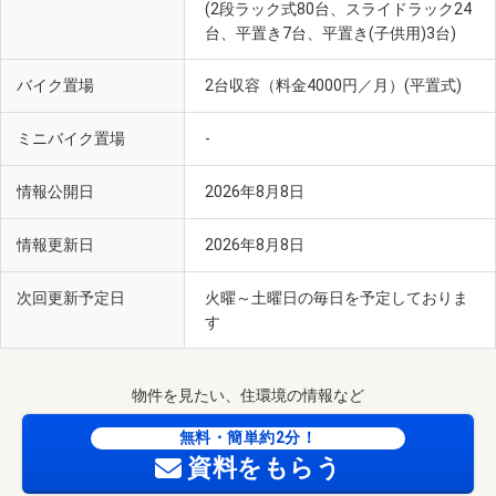
(2段ラック式80台、スライドラック24
台、平置き7台、平置き(子供用)3台)
バイク置場
2台収容（料金4000円／月）(平置式)
ミニバイク置場
-
情報公開日
2026年8月8日
情報更新日
2026年8月8日
次回更新予定日
火曜～土曜日の毎日を予定しておりま
す
物件を見たい、住環境の情報など
無料・簡単約2分！
資料をもらう