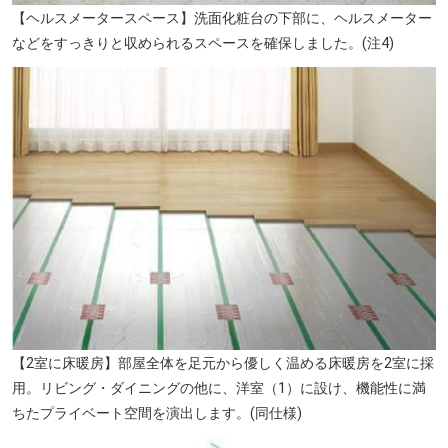
【ヘルスメータースペース】洗面化粧台の下部に、ヘルスメーター
などをすっきりと収められるスペースを確保しました。(注4)
【2室に床暖房】部屋全体を足元から優しく温める床暖房を2室に採
用。リビング・ダイニングの他に、洋室（1）に設け、機能性に満
ちたプライベート空間を演出します。(同仕様)