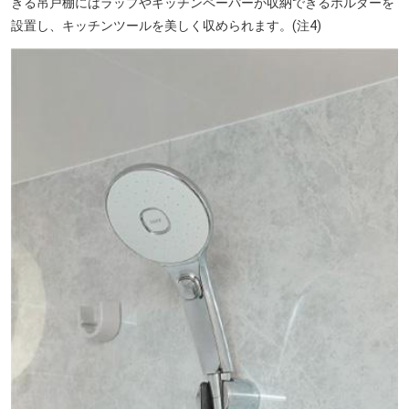
きる吊戸棚にはラップやキッチンペーパーが収納できるホルダーを
設置し、キッチンツールを美しく収められます。(注4)