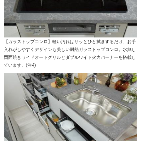
【ガラストップコンロ】軽い汚れはサッとひと拭きするだけ、お手
入れがしやすくデザインも美しい耐熱ガラストップコンロ。水無し
両面焼きワイドオートグリルとダブルワイド火力バーナーを搭載し
ています。(注4)