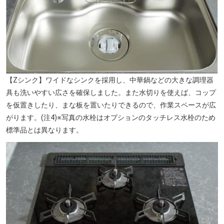
【Zシンク】ワイドなシンクを採用し、中華鍋などの大きな調理器
具も洗いやすい広さを確保しました。また水切りを使えば、コップ
を仮置きしたり、まな板を置いたりできるので、作業スペースが広
がります。(注4)※写真の水栓はオプションのタッチレス水栓のため
標準品とは異なります。