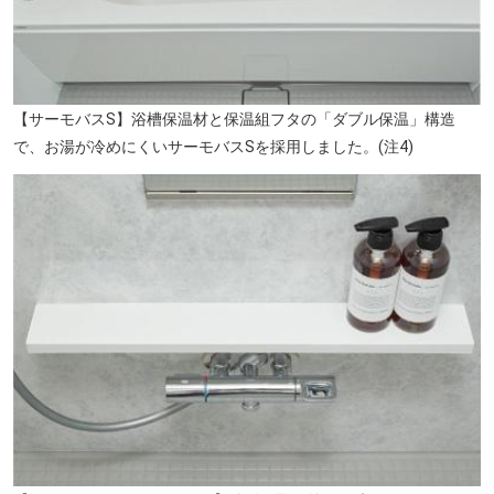
【サーモバスS】浴槽保温材と保温組フタの「ダブル保温」構造
で、お湯が冷めにくいサーモバスSを採用しました。(注4)