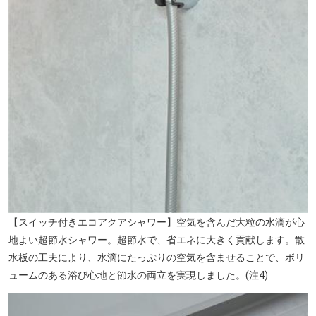
【スイッチ付きエコアクアシャワー】空気を含んだ大粒の水滴が心
地よい超節水シャワー。超節水で、省エネに大きく貢献します。散
水板の工夫により、水滴にたっぷりの空気を含ませることで、ボリ
ュームのある浴び心地と節水の両立を実現しました。(注4)