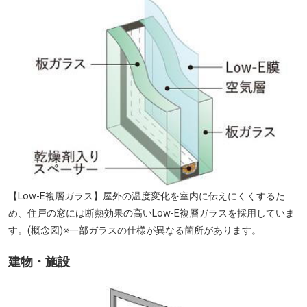
【Low-E複層ガラス】屋外の温度変化を室内に伝えにくくするた
め、住戸の窓には断熱効果の高いLow-E複層ガラスを採用していま
す。(概念図)※一部ガラスの仕様が異なる箇所があります。
建物・施設