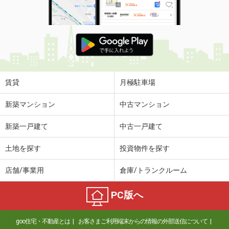
賃貸
月極駐車場
新築マンション
中古マンション
新築一戸建て
中古一戸建て
土地を探す
投資物件を探す
店舗/事業用
倉庫/トランクルーム
PC版へ
goo住宅・不動産とは
お客さまご利用端末からの情報の外部送信について