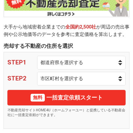
大手から地域密着企業までの
全国約2,500社
が周辺の売出事
例や公示地価等のデータを参考に査定価格を算出します。
売却する不動産の住所を選択
STEP1
STEP2
一括査定依頼スタート
無料
不動産売却サイトHOME4U（ホームフォーユー）と提携している不動産会
社に一括査定依頼ができます。