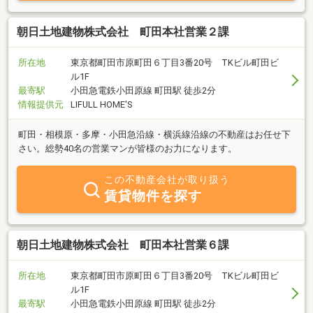
朝日土地建物株式会社 町田本社営業２課
所在地
東京都町田市原町田６丁目3番20号 TKビル町田ビ
ル1F
最寄駅
小田急電鉄小田原線 町田駅 徒歩2分
情報提供元
LIFULL HOME'S
町田・相模原・多摩・小田急沿線・横浜線沿線の不動産はお任せ下
さい。総勢40名の営業マンが皆様のお力になります。
この不動産会社が取り扱う
賃貸物件を探す
朝日土地建物株式会社 町田本社営業６課
所在地
東京都町田市原町田６丁目3番20号 TKビル町田ビ
ル1F
最寄駅
小田急電鉄小田原線 町田駅 徒歩2分