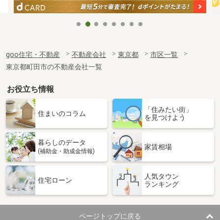
goo住宅・不動産
不動産会社
東京都
市区一覧
東京都町田市の不動産会社一覧
お役立ち情報
「住みたい街」
住まいのコラム
を見つけよう
暮らしのデータ
家賃相場
(補助金・助成金情報)
人気タウン
住宅ローン
ランキング
ページトップに戻る