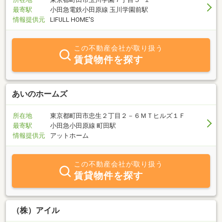
最寄駅
小田急電鉄小田原線 玉川学園前駅
情報提供元
LIFULL HOME'S
この不動産会社が取り扱う
賃貸物件を探す
あいのホームズ
所在地
東京都町田市忠生２丁目２－６ＭＴヒルズ１Ｆ
最寄駅
小田急小田原線 町田駅
情報提供元
アットホーム
この不動産会社が取り扱う
賃貸物件を探す
（株）アイル