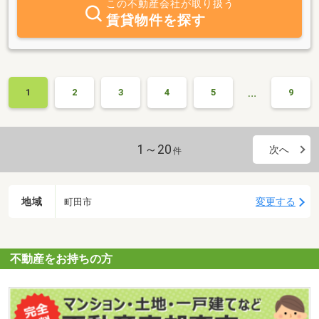
この不動産会社が取り扱う
賃貸物件を探す
…
1
2
3
4
5
9
1～20
次へ
件
地域
変更する
町田市
不動産をお持ちの方