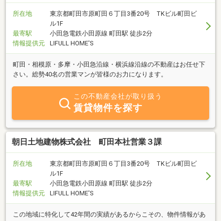
所在地
東京都町田市原町田６丁目3番20号 TKビル町田ビ
ル1F
最寄駅
小田急電鉄小田原線 町田駅 徒歩2分
情報提供元
LIFULL HOME'S
町田・相模原・多摩・小田急沿線・横浜線沿線の不動産はお任せ下
さい。総勢40名の営業マンが皆様のお力になります。
この不動産会社が取り扱う
賃貸物件を探す
朝日土地建物株式会社 町田本社営業３課
所在地
東京都町田市原町田６丁目3番20号 TKビル町田ビ
ル1F
最寄駅
小田急電鉄小田原線 町田駅 徒歩2分
情報提供元
LIFULL HOME'S
この地域に特化して42年間の実績があるからこその、物件情報があ