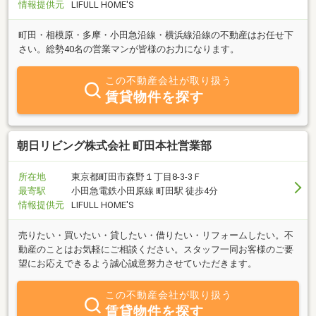
情報提供元
LIFULL HOME'S
町田・相模原・多摩・小田急沿線・横浜線沿線の不動産はお任せ下
さい。総勢40名の営業マンが皆様のお力になります。
この不動産会社が取り扱う
賃貸物件を探す
朝日リビング株式会社 町田本社営業部
所在地
東京都町田市森野１丁目8-3-3Ｆ
最寄駅
小田急電鉄小田原線 町田駅 徒歩4分
情報提供元
LIFULL HOME'S
売りたい・買いたい・貸したい・借りたい・リフォームしたい。不
動産のことはお気軽にご相談ください。スタッフ一同お客様のご要
望にお応えできるよう誠心誠意努力させていただきます。
この不動産会社が取り扱う
賃貸物件を探す