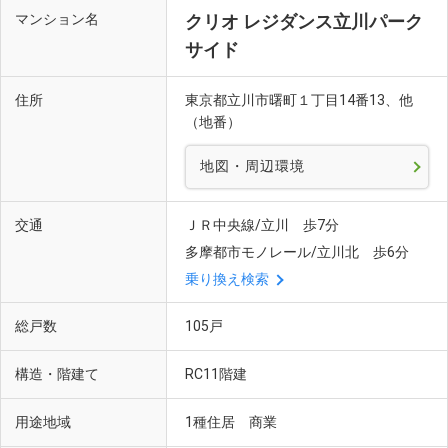
マンション名
クリオ レジダンス立川パーク
サイド
住所
東京都立川市曙町１丁目14番13、他
（地番）
地図・周辺環境
交通
ＪＲ中央線/立川 歩7分
多摩都市モノレール/立川北 歩6分
乗り換え検索
総戸数
105戸
構造・階建て
RC11階建
用途地域
1種住居 商業