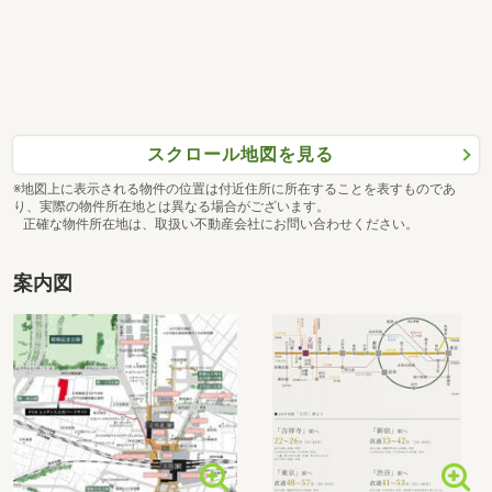
スクロール地図を見る
※地図上に表示される物件の位置は付近住所に所在することを表すものであ
り、実際の物件所在地とは異なる場合がございます。
正確な物件所在地は、取扱い不動産会社にお問い合わせください。
案内図