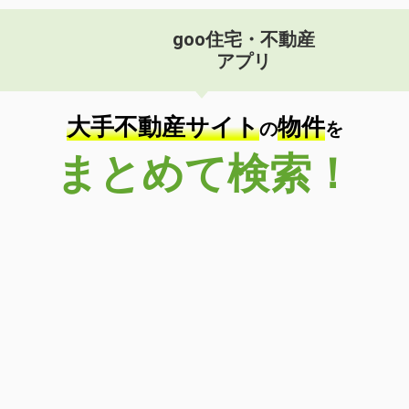
goo住宅・不動産
アプリ
大手不動産サイト
物件
の
を
まとめて検索！