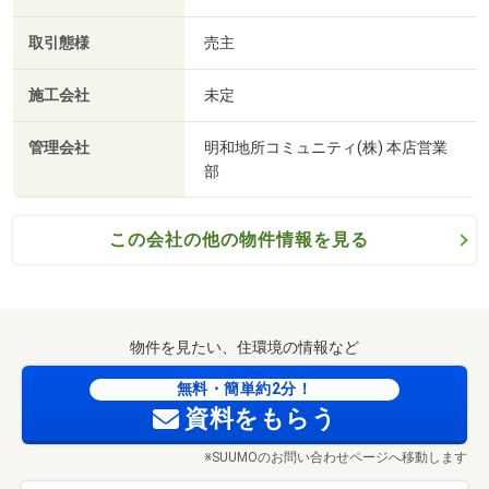
取引態様
売主
施工会社
未定
管理会社
明和地所コミュニティ(株) 本店営業
部
この会社の他の物件情報を見る
物件を見たい、住環境の情報など
無料・簡単約2分！
資料をもらう
※SUUMOのお問い合わせページへ移動します