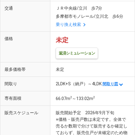
交通
ＪＲ中央線/立川 歩7分
多摩都市モノレール/立川北 歩6分
乗り換え検索
価格
未定
返済シミュレーション
最多価格帯
未定
間取り
2LDK+S（納戸）～4LDK
間取り図
2
2
専有面積
66.07m
～133.02m
販売スケジュール
販売開始予定 2026年9月下旬
※価格・販売戸数は未定です。全体で
売るか数期で分けて販売するか確定し
ておらず、販売住戸が未確定のため物