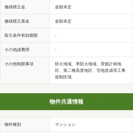
修繕積立金
金額未定
修繕積立基金
金額未定
取引条件有効期限
-
その他諸費用
-
その他制限事項
防火地域、準防火地域、景観計画地
区、第二種高度地区、宅地造成等工事
規制区域
物件共通情報
物件種別
マンション