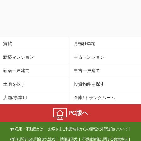
賃貸
月極駐車場
新築マンション
中古マンション
新築一戸建て
中古一戸建て
土地を探す
投資物件を探す
店舗/事業用
倉庫/トランクルーム
PC版へ
goo住宅・不動産とは
お客さまご利用端末からの情報の外部送信について
物件に関するお問合せの流れ
情報提供元
不動産情報に関する免責事項