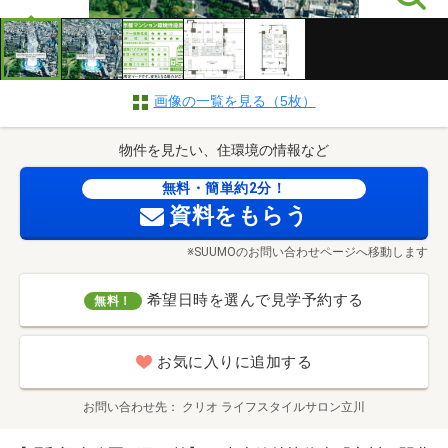
画像の一覧を見る（5枚）
物件を見たい、住環境の情報など
無料・簡単約2分！
資料をもらう
※SUUMOのお問い合わせページへ移動します
希望日時を選んで見学予約する
無料！
お気に入りに追加する
お問い合わせ先
クリオ ライフスタイルサロン立川