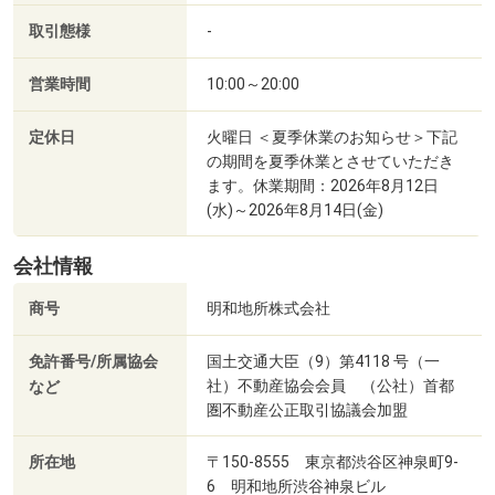
取引態様
-
営業時間
10:00～20:00
定休日
火曜日 ＜夏季休業のお知らせ＞下記
の期間を夏季休業とさせていただき
ます。休業期間：2026年8月12日
(水)～2026年8月14日(金)
会社情報
商号
明和地所株式会社
免許番号/所属協会
国土交通大臣（9）第4118 号（一
社）不動産協会会員 （公社）首都
など
圏不動産公正取引協議会加盟
所在地
〒150-8555 東京都渋谷区神泉町9-
6 明和地所渋谷神泉ビル