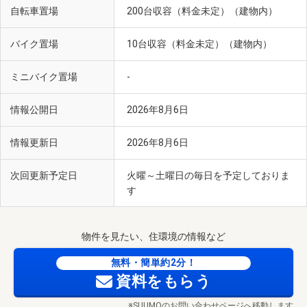
自転車置場
200台収容（料金未定）（建物内）
バイク置場
10台収容（料金未定）（建物内）
ミニバイク置場
-
情報公開日
2026年8月6日
情報更新日
2026年8月6日
次回更新予定日
火曜～土曜日の毎日を予定しておりま
す
物件を見たい、住環境の情報など
無料・簡単約2分！
資料をもらう
※SUUMOのお問い合わせページへ移動します