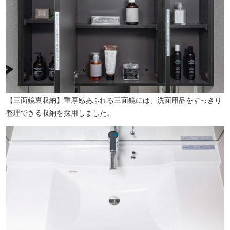
【三面鏡裏収納】重厚感あふれる三面鏡には、洗面用品をすっきり
整理できる収納を採用しました。