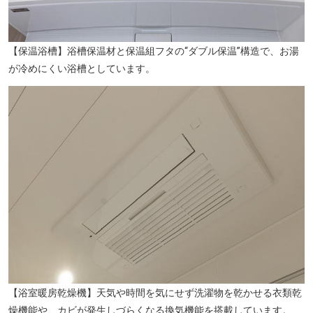
【保温浴槽】浴槽保温材と保温組フタの“ダブル保温”構造で、お湯
が冷めにくい浴槽としています。
【浴室暖房乾燥機】天気や時間を気にせず洗濯物を乾かせる衣類乾
燥機能や、カビが発生しづらくなる換気機能を搭載しています。