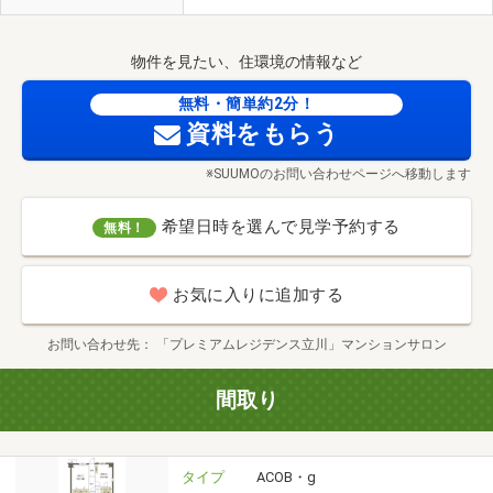
物件を見たい、住環境の情報など
無料・簡単約2分！
資料をもらう
※SUUMOのお問い合わせページへ移動します
希望日時を選んで見学予約する
無料！
お気に入りに追加する
お問い合わせ先
「プレミアムレジデンス立川」マンションサロン
間取り
タイプ
ACOB・g