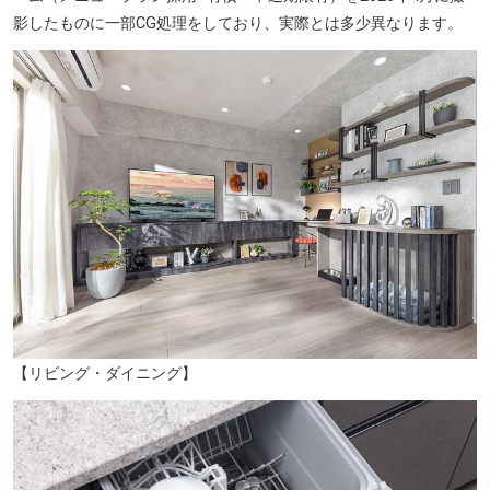
影したものに一部CG処理をしており、実際とは多少異なります。
ダイソー 立川富士見町店（徒歩6分／約430m）
【リビング・ダイニング】