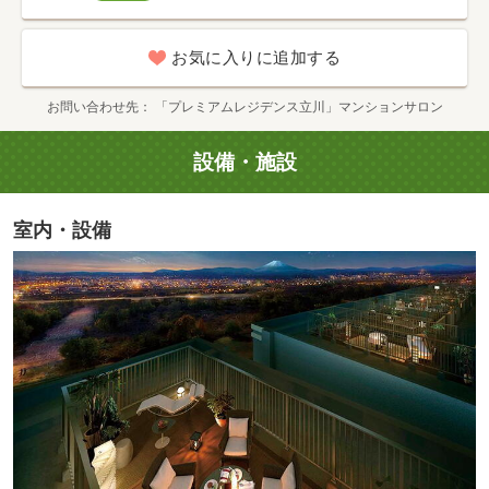
お気に入りに追加する
お問い合わせ先
「プレミアムレジデンス立川」マンションサロン
設備・施設
現地周辺航空写真※2025年11月に撮影した空撮写真に一部CG処理を施し他もので実際とは多少異なります。また現地を示した光は、建物の高さや規模を表現したものではありません。周辺環境等は今後変更となる場合があり、将来に渡り保証されるものではありません。
室内・設備