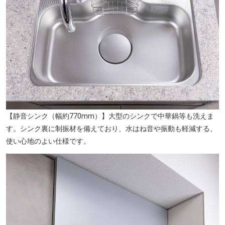
【静音シンク（幅約770mm）】大型のシンクで中華鍋等も洗えま
す。シンク裏に制振材を備えており、水はね音や振動も軽減する、
使い心地のよい仕様です。