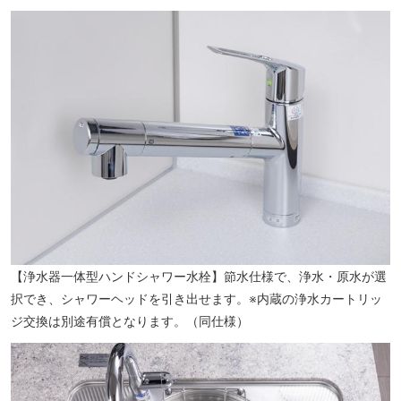
愛光第五保育園（徒歩5分／約380m）
【浄水器一体型ハンドシャワー水栓】節水仕様で、浄水・原水が選
択でき、シャワーヘッドを引き出せます。※内蔵の浄水カートリッ
ジ交換は別途有償となります。（同仕様）