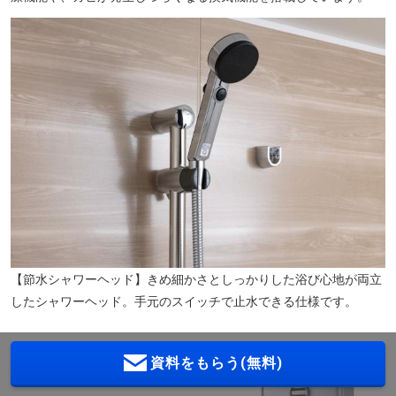
【節水シャワーヘッド】きめ細かさとしっかりした浴び心地が両立
したシャワーヘッド。手元のスイッチで止水できる仕様です。
資料をもらう(無料)