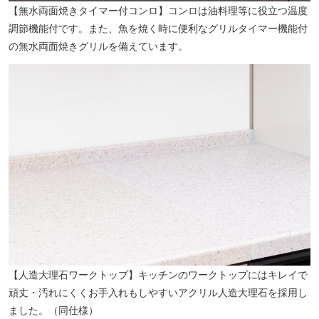
【無水両面焼きタイマー付コンロ】コンロは油料理等に役立つ温度
調節機能付です。また、魚を焼く時に便利なグリルタイマー機能付
の無水両面焼きグリルを備えています。
立川第八中学校（徒歩5分／約400m）
【人造大理石ワークトップ】キッチンのワークトップにはキレイで
頑丈・汚れにくくお手入れもしやすいアクリル人造大理石を採用し
ました。（同仕様）