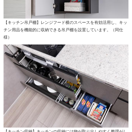
【キッチン吊戸棚】レンジフード横のスペースを有効活用し、キッ
チン用品を機能的に収納できる吊戸棚を設置しています。（同仕
様）
【キッチン収納】キッチンの収納には物が取り出しやすく整理がし