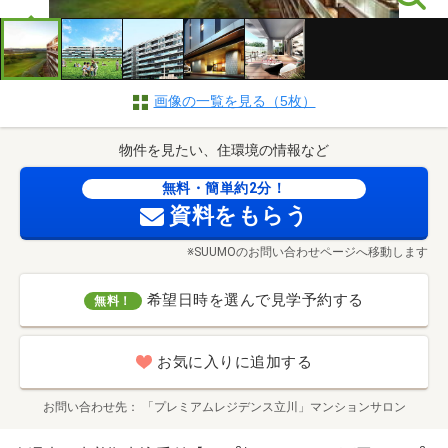
画像の一覧を見る（5枚）
物件を見たい、住環境の情報など
無料・簡単約2分！
資料をもらう
※SUUMOのお問い合わせページへ移動します
希望日時を選んで見学予約する
無料！
お気に入りに追加する
お問い合わせ先
「プレミアムレジデンス立川」マンションサロン