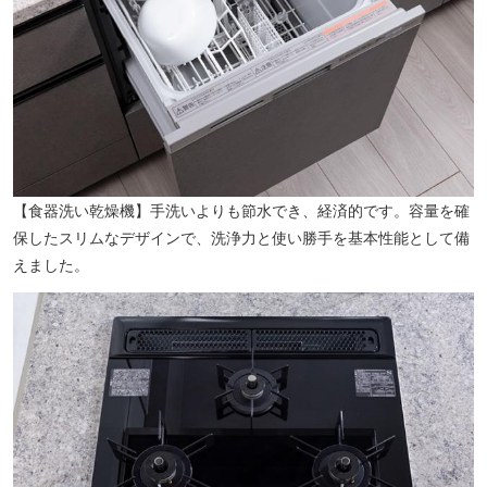
ビッグ・エー 立川富士見町店（徒歩6分／約440m）
【食器洗い乾燥機】手洗いよりも節水でき、経済的です。容量を確
保したスリムなデザインで、洗浄力と使い勝手を基本性能として備
えました。