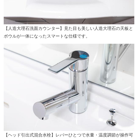
【人造大理石洗面カウンター】見た目も美しい人造大理石の天板と
ボウルが一体になったスマートな仕様です。
【ヘッド引出式混合水栓】レバーひとつで水量・温度調節が操作可