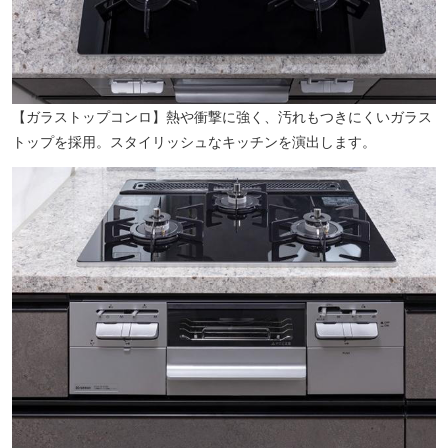
ファミリーマート立川新奥多摩街道店（徒歩5分／約370m）
【ガラストップコンロ】熱や衝撃に強く、汚れもつきにくいガラス
トップを採用。スタイリッシュなキッチンを演出します。
新生小学校（徒歩7分／約550m）