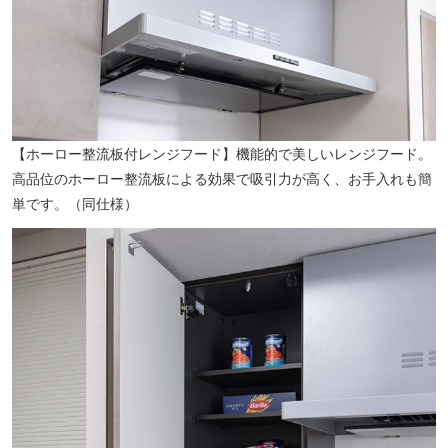
【ホーロー整流板付レンジフード】機能的で美しいレンジフード。
高品位のホーロー整流板による効果で吸引力が高く、お手入れも簡
単です。（同仕様）