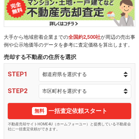
大手から地域密着企業までの
全国約2,500社
が周辺の売出事
例や公示地価等のデータを参考に査定価格を算出します。
売却する不動産の住所を選択
STEP1
STEP2
一括査定依頼スタート
無料
不動産売却サイトHOME4U（ホームフォーユー）と提携している不動産会
社に一括査定依頼ができます。