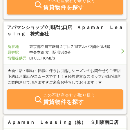
この不動産会社が取り扱う
賃貸物件を探す
アパマンショップ立川駅北口店 Ａｐａｍａｎ Ｌｅａ
ｓｉｎｇ 株式会社
所在地
東京都立川市曙町２丁目7-15アルバ内藤ビル3階
最寄駅
中央本線 立川駅 徒歩3分
情報提供元
LIFULL HOME'S
★新生活・転勤・転職に伴うお引越しシーズンのお問合せやご来店
予約はお電話がスムーズです！！★経験豊富なスタッフが誠心誠意
ご案内させて頂きます★ご来店お待ちしております！★
この不動産会社が取り扱う
賃貸物件を探す
Ａｐａｍａｎ Ｌｅａｓｉｎｇ（株） 立川駅南口店