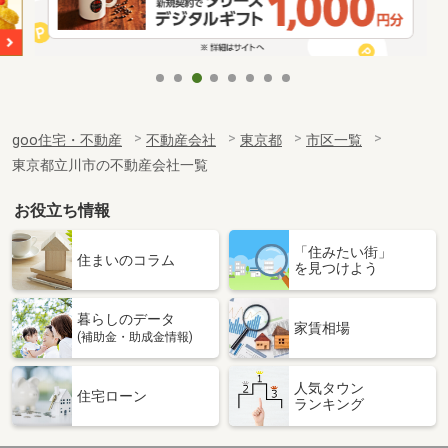
goo住宅・不動産
不動産会社
東京都
市区一覧
東京都立川市の不動産会社一覧
お役立ち情報
「住みたい街」
住まいのコラム
を見つけよう
暮らしのデータ
家賃相場
(補助金・助成金情報)
人気タウン
住宅ローン
ランキング