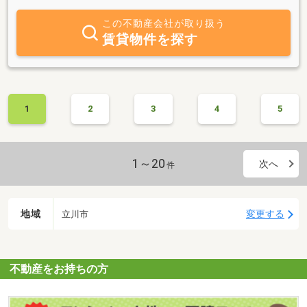
この不動産会社が取り扱う
賃貸物件を探す
1
2
3
4
5
1～20
次へ
件
地域
変更する
立川市
不動産をお持ちの方