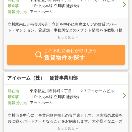
最寄駅
ＪＲ中央本線 立川駅 徒歩6分
情報提供元
アットホーム
立川駅南口から徒歩6分！立川を中心に多摩エリアの賃貸アパー
ト・マンション、貸店舗・事務所などのテナント情報を多数取り扱
っております。多摩エリアでお部屋探し・テナント探しをされてい
もっと見る
るならぜひ一度ご相談ください。フットワークの軽さなら負けませ
ん。＜＜当社ホームページでは多摩エリアの賃貸情報を常時1000件
この不動産会社が取り扱う
以上掲載中＞＞当社ホームページには、ポータルサイトには掲載し
賃貸物件を探す
きれない物件情報も多数掲載しております。『ホームページ』ボタ
ンよりぜひご覧ください。
アイホーム（株） 賃貸事業用部
所在地
東京都立川市錦町２丁目１－２７アイホームビル
最寄駅
ＪＲ中央本線 立川駅 徒歩6分
情報提供元
アットホーム
立川市を中心に、事業用物件探しの専門家として、お客様の成長を
共に築くパートナーとなることをお約束します。大小様々なニーズ
に対応するため、オフィス、店舗、工場など幅広い物件をご紹介し
もっと見る