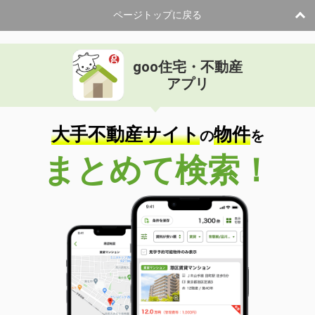
ページトップに戻る
goo住宅・不動産
アプリ
大手不動産サイト
物件
の
を
まとめて検索！