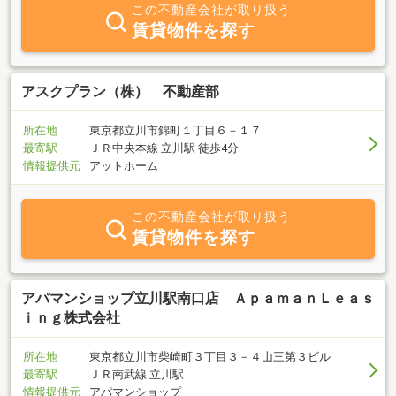
この不動産会社が取り扱う
賃貸物件を探す
アスクプラン（株） 不動産部
所在地
東京都立川市錦町１丁目６－１７
最寄駅
ＪＲ中央本線 立川駅 徒歩4分
情報提供元
アットホーム
この不動産会社が取り扱う
賃貸物件を探す
アパマンショップ立川駅南口店 ＡｐａｍａｎＬｅａｓ
ｉｎｇ株式会社
所在地
東京都立川市柴崎町３丁目３－４山三第３ビル
最寄駅
ＪＲ南武線 立川駅
情報提供元
アパマンショップ