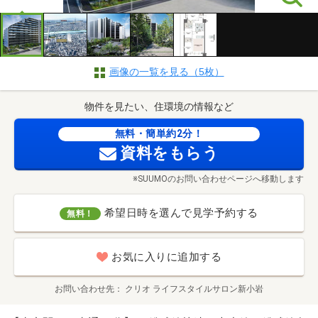
画像の一覧を見る（5枚）
物件を見たい、住環境の情報など
無料・簡単約2分！
資料をもらう
※SUUMOのお問い合わせページへ移動します
希望日時を選んで見学予約する
無料！
お気に入りに追加する
お問い合わせ先
クリオ ライフスタイルサロン新小岩