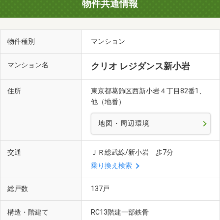
物件共通情報
物件種別
マンション
マンション名
クリオ レジダンス新小岩
住所
東京都葛飾区西新小岩４丁目82番1、
他（地番）
地図・周辺環境
交通
ＪＲ総武線/新小岩 歩7分
乗り換え検索
総戸数
137戸
構造・階建て
RC13階建一部鉄骨