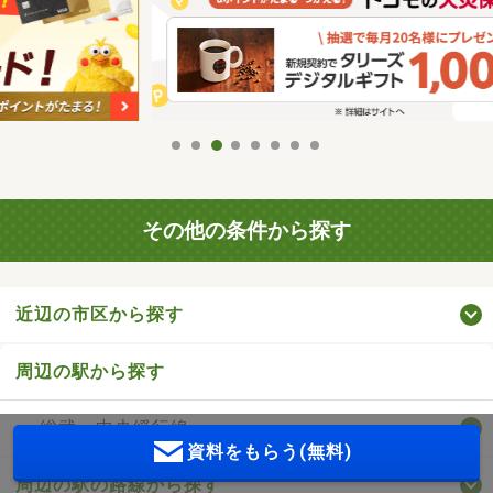
その他の条件から探す
近辺の市区から探す
周辺の駅から探す
総武・中央緩行線
資料をもらう(無料)
周辺の駅の路線から探す