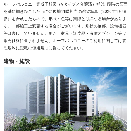
ルーフバルコニー完成予想図（Vタイプ／分譲済）※設計段階の図面
を基に描き起こしたものに現地11階相当の眺望写真（2026年1月撮
影）を合成したもので、形状・色等は実際とは異なる場合がありま
す。一部施工上変更する場合がございます。形状の細部、設備機器
等は表現していません。また、家具・調度品・有償オプション等は
販売価格に含まれません。ルーフバルコニーのご利用に関しては管
理規約に記載の使用規則に従ってください。
建物・施設