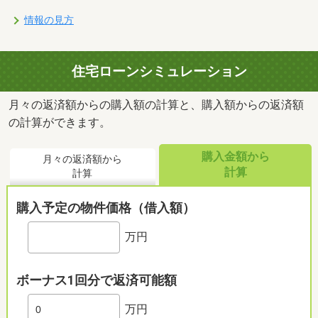
情報の見方
住宅ローンシミュレーション
月々の返済額からの購入額の計算と、購入額からの返済額
の計算ができます。
購入金額から
月々の返済額から
計算
計算
購入予定の物件価格（借入額）
万円
ボーナス1回分で返済可能額
万円