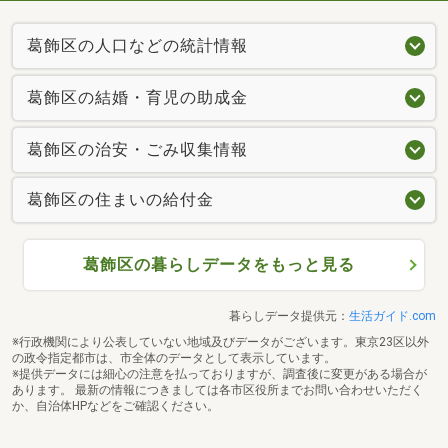
葛飾区の人口などの統計情報
葛飾区の結婚・育児の助成金
葛飾区の治安・ごみ収集情報
葛飾区の住まいの給付金
葛飾区の暮らしデータをもっと見る
暮らしデータ提供元：
生活ガイド.com
※行政機関により公表していない地域及びデータがございます。東京23区以外
の政令指定都市は、市全体のデータとして表示しています。
※提供データには細心の注意を払っておりますが、調査後に変更がある場合が
あります。 最新の情報につきましては各市区役所までお問い合わせいただく
か、自治体HPなどをご確認ください。