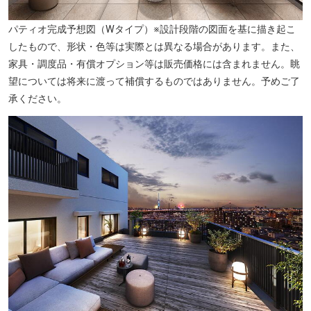
パティオ完成予想図（Wタイプ）※設計段階の図面を基に描き起こ
したもので、形状・色等は実際とは異なる場合があります。また、
家具・調度品・有償オプション等は販売価格には含まれません。眺
望については将来に渡って補償するものではありません。予めご了
承ください。