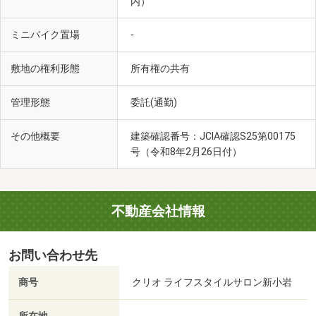
内）
ミニバイク置場
-
敷地の権利形態
所有権の共有
管理形態
委託(通勤)
その他概要
建築確認番号：JCIA確認S25第00175
号（令和8年2月26日付）
不動産会社情報
お問い合わせ先
商号
クリオ ライフスタイルサロン新小岩
-