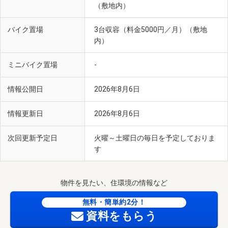
（敷地内）
バイク置場
3台収容（料金5000円／月）（敷地
内）
ミニバイク置場
-
情報公開日
2026年8月6日
情報更新日
2026年8月6日
次回更新予定日
火曜～土曜日の毎日を予定しておりま
す
物件を見たい、住環境の情報など
無料・簡単約2分！
資料をもらう