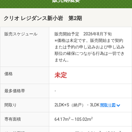
クリオ レジダンス新小岩 第2期
販売スケジュール
販売開始予定 2026年8月下旬
※価格は未定です。販売開始まで契約
または予約の申し込みおよび申し込み
順位の確保につながる行為は一切でき
ません。
価格
未定
最多価格帯
-
間取り
2LDK+S（納戸）・3LDK
間取り図
2
2
専有面積
64.17m
～105.02m