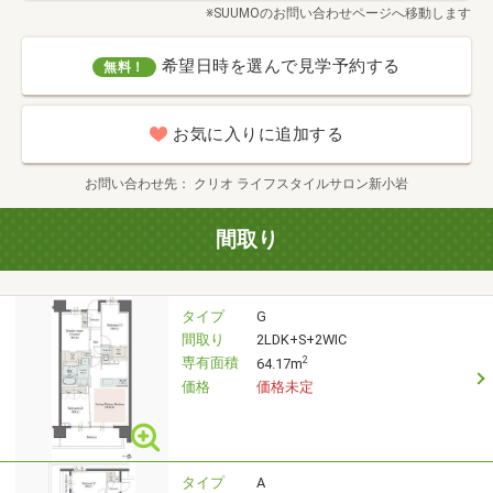
※SUUMOのお問い合わせページへ移動します
希望日時を選んで見学予約する
無料！
お気に入りに追加する
お問い合わせ先
クリオ ライフスタイルサロン新小岩
間取り
タイプ
G
間取り
2LDK+S+2WIC
専有面積
2
64.17m
価格
価格未定
タイプ
A