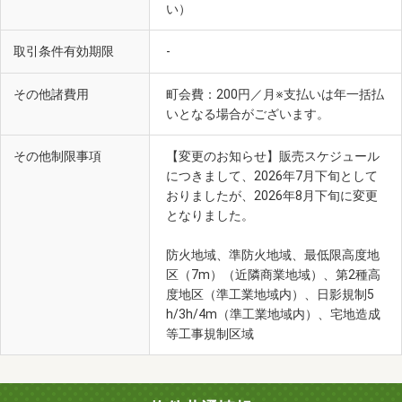
い）
取引条件有効期限
-
その他諸費用
町会費：200円／月※支払いは年一括払
いとなる場合がございます。
その他制限事項
【変更のお知らせ】販売スケジュール
につきまして、2026年7月下旬として
おりましたが、2026年8月下旬に変更
となりました。
防火地域、準防火地域、最低限高度地
区（7m）（近隣商業地域）、第2種高
度地区（準工業地域内）、日影規制5
h/3h/4m（準工業地域内）、宅地造成
等工事規制区域