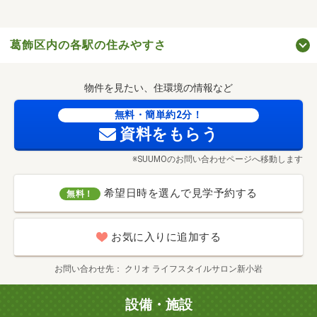
葛飾区内の各駅の住みやすさ
物件を見たい、住環境の情報など
無料・簡単約2分！
資料をもらう
※SUUMOのお問い合わせページへ移動します
希望日時を選んで見学予約する
無料！
お気に入りに追加する
お問い合わせ先
クリオ ライフスタイルサロン新小岩
設備・施設