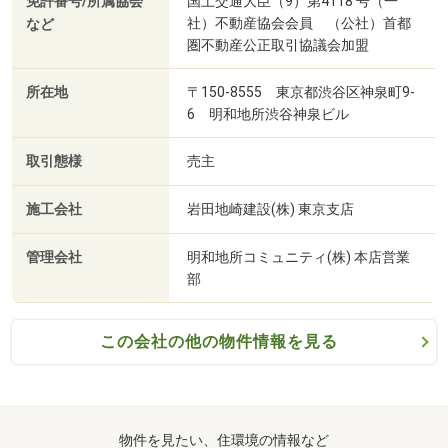
免許番号/所属協会
国土交通大臣（9）第4118 号（一
社）不動産協会会員 （公社）首都
など
圏不動産公正取引協議会加盟
所在地
〒150-8555 東京都渋谷区神泉町9-
6 明和地所渋谷神泉ビル
取引態様
売主
施工会社
岩田地崎建設(株) 東京支店
管理会社
明和地所コミュニティ(株) 本店営業
部
この会社の他の物件情報を見る
物件を見たい、住環境の情報など