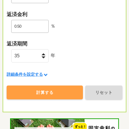
返済金利
％
返済期間
年
詳細条件を設定する
計算する
リセット