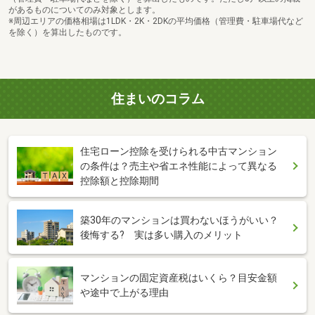
があるものについてのみ対象とします。
※周辺エリアの価格相場は1LDK・2K・2DKの平均価格（管理費・駐車場代など
を除く）を算出したものです。
住まいのコラム
住宅ローン控除を受けられる中古マンション
の条件は？売主や省エネ性能によって異なる
控除額と控除期間
築30年のマンションは買わないほうがいい？
後悔する? 実は多い購入のメリット
マンションの固定資産税はいくら？目安金額
や途中で上がる理由