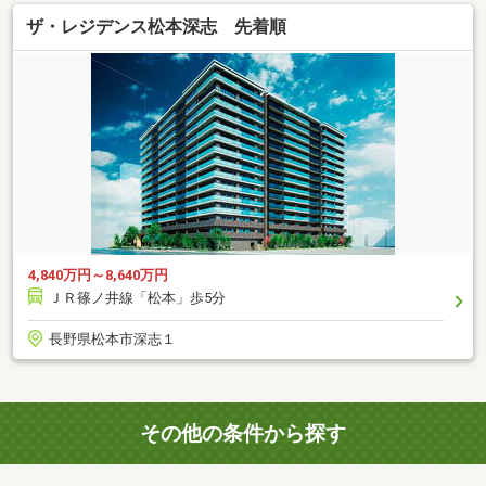
ザ・レジデンス松本深志 先着順
4,840万円～8,640万円
ＪＲ篠ノ井線「松本」歩5分
長野県松本市深志１
その他の条件から探す