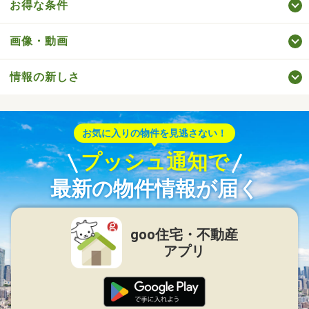
お得な条件
画像・動画
情報の新しさ
お気に入りの物件を見逃さない！
プッシュ通知で
最新の物件情報が届く
goo住宅・不動産
アプリ