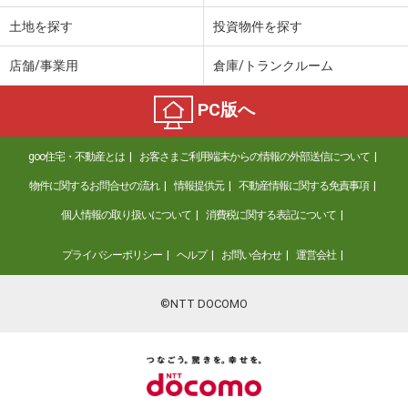
土地を探す
投資物件を探す
店舗/事業用
倉庫/トランクルーム
PC版へ
goo住宅・不動産とは
お客さまご利用端末からの情報の外部送信について
物件に関するお問合せの流れ
情報提供元
不動産情報に関する免責事項
個人情報の取り扱いについて
消費税に関する表記について
プライバシーポリシー
ヘルプ
お問い合わせ
運営会社
©NTT DOCOMO