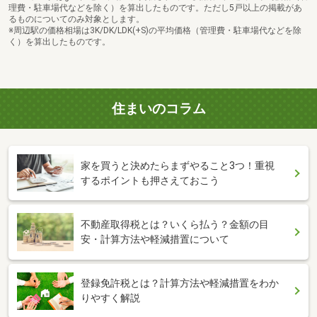
理費・駐車場代などを除く）を算出したものです。ただし5戸以上の掲載があ
るものについてのみ対象とします。
※周辺駅の価格相場は3K/DK/LDK(+S)の平均価格（管理費・駐車場代などを除
く）を算出したものです。
住まいのコラム
家を買うと決めたらまずやること3つ！重視
するポイントも押さえておこう
不動産取得税とは？いくら払う？金額の目
安・計算方法や軽減措置について
登録免許税とは？計算方法や軽減措置をわか
りやすく解説