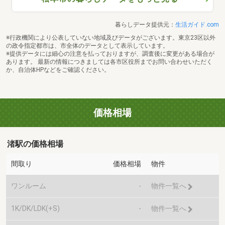
暮らしデータ提供元：
生活ガイド.com
※行政機関により公表していない地域及びデータがございます。東京23区以外
の政令指定都市は、市全体のデータとして表示しています。
※提供データには細心の注意を払っておりますが、調査後に変更がある場合が
あります。 最新の情報につきましては各市区役所までお問い合わせいただく
か、自治体HPなどをご確認ください。
価格相場
渚駅の価格相場
間取り
価格相場
物件
ワンルーム
-
物件一覧へ
1K/DK/LDK(+S)
-
物件一覧へ