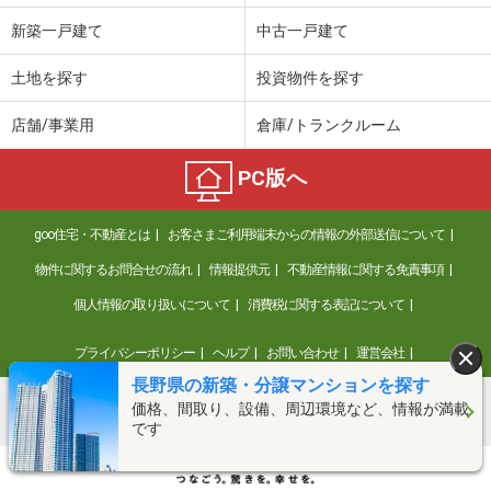
新築一戸建て
中古一戸建て
土地を探す
投資物件を探す
店舗/事業用
倉庫/トランクルーム
PC版へ
goo住宅・不動産とは
お客さまご利用端末からの情報の外部送信について
物件に関するお問合せの流れ
情報提供元
不動産情報に関する免責事項
個人情報の取り扱いについて
消費税に関する表記について
プライバシーポリシー
ヘルプ
お問い合わせ
運営会社
長野県の新築・分譲マンションを探す
価格、間取り、設備、周辺環境など、情報が満載
©NTT DOCOMO
です