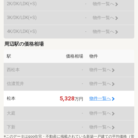
2K/DK/LDK(+S)
-
物件一覧へ
3K/DK/LDK(+S)
-
物件一覧へ
4K/DK/LDK(+S)
-
物件一覧へ
周辺駅の価格相場
駅
価格相場
物件
西松本
-
物件一覧へ
信濃荒井
-
物件一覧へ
5,328
松本
物件一覧へ
万円
大庭
-
物件一覧へ
下新
-
物件一覧へ
※このデータはgoo住宅・不動産に掲載されている新築一戸建ての平均価格（管