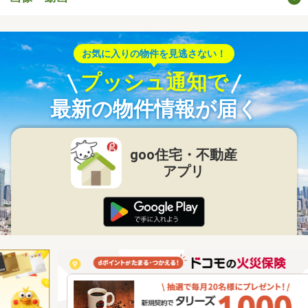
お気に入りの物件を見逃さない！
プッシュ通知で
最新の物件情報が届く
goo住宅・不動産
アプリ