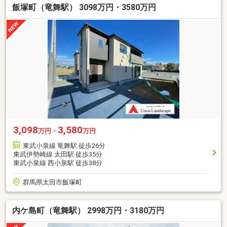
飯塚町（竜舞駅） 3098万円・3580万円
3,098
3,580
万円・
万円
東武小泉線 竜舞駅 徒歩26分
東武伊勢崎線 太田駅 徒歩35分
東武小泉線 西小泉駅 徒歩38分
群馬県太田市飯塚町
内ケ島町（竜舞駅） 2998万円・3180万円