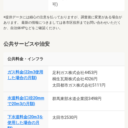
可)
※提供データには細心の注意を払っておりますが、調査後に変更がある場合が
あります。 最新の情報につきましては各市区役所までお問い合わせいただく
か、自治体HPなどをご確認ください。
公共サービスや治安
公共料金・インフラ
ガス料金(22m3使用
足利ガス株式会社4453円
した場合の月額)
桐生瓦斯株式会社4326円
太田都市ガス株式会社5111円
水道料金(口径20mm
群馬東部水道企業団3498円
で20m3の月額)
下水道料金(20m3を
太田市2530円
使用した場合の月