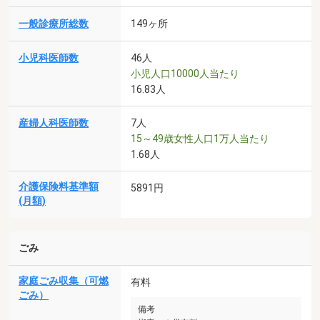
一般診療所総数
149ヶ所
小児科医師数
46人
小児人口10000人当たり
16.83人
産婦人科医師数
7人
15～49歳女性人口1万人当たり
1.68人
介護保険料基準額
5891円
(月額)
ごみ
家庭ごみ収集（可燃
有料
ごみ）
備考