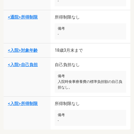
-
<通院>所得制限
所得制限なし
備考
-
<入院>対象年齢
18歳3月末まで
<入院>自己負担
自己負担なし
備考
入院時食事療養費の標準負担額の自己負
担なし。
<入院>所得制限
所得制限なし
備考
-