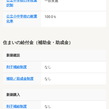
公立中学校の学校選
一部実施
択制
公立小中学校の耐震
100.0％
化率
住まいの給付金（補助金・助成金）
新築建設
利子補給制度
なし
補助／助成金制度
なし
新築購入
利子補給制度
なし