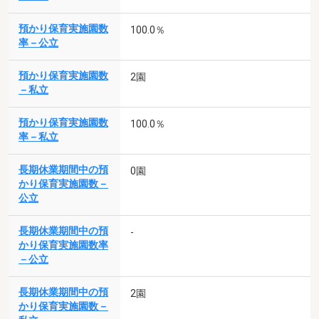
預かり保育実施園数
100.0％
率－公立
預かり保育実施園数
2園
－私立
預かり保育実施園数
100.0％
率－私立
長期休業期間中の預
0園
かり保育実施園数－
公立
長期休業期間中の預
-
かり保育実施園数率
－公立
長期休業期間中の預
2園
かり保育実施園数－