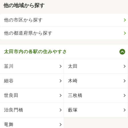
他の地域から探す
他の市区から探す
他の都道府県から探す
太田市内の各駅の住みやすさ
韮川
太田
細谷
木崎
世良田
三枚橋
治良門橋
藪塚
竜舞