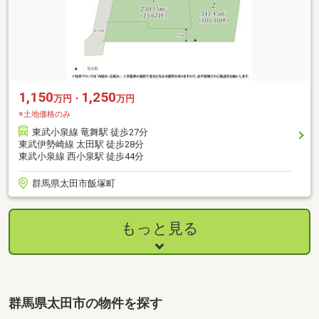
1,150
1,250
万円・
万円
※土地価格のみ
東武小泉線 竜舞駅 徒歩27分
東武伊勢崎線 太田駅 徒歩28分
東武小泉線 西小泉駅 徒歩44分
群馬県太田市飯塚町
もっと見る
群馬県太田市の物件を探す