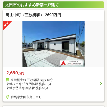
太田市のおすすめ新築一戸建て
鳥山中町（三枚橋駅） 2690万円
2,690
万円
東武桐生線 三枚橋駅 徒歩13分
東武桐生線 治良門橋駅 徒歩30分
東武伊勢崎線 細谷駅 徒歩52分
群馬県太田市鳥山中町