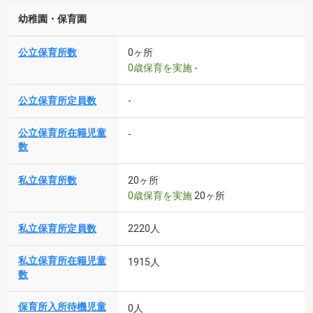
幼稚園・保育園
公立保育所数
0ヶ所
0歳保育を実施
-
公立保育所定員数
-
公立保育所在籍児童
-
数
私立保育所数
20ヶ所
0歳保育を実施
20ヶ所
私立保育所定員数
2220人
私立保育所在籍児童
1915人
数
保育所入所待機児童
0人