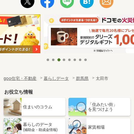
goo住宅・不動産
暮らしデータ
群馬県
太田市
お役立ち情報
「住みたい街」
住まいのコラム
を見つけよう
暮らしのデータ
家賃相場
(補助金・助成金情報)