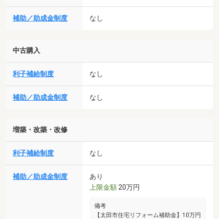
補助／助成金制度
なし
中古購入
利子補給制度
なし
補助／助成金制度
なし
増築・改築・改修
利子補給制度
なし
補助／助成金制度
あり
上限金額
20万円
備考
【太田市住宅リフォーム補助金】10万円