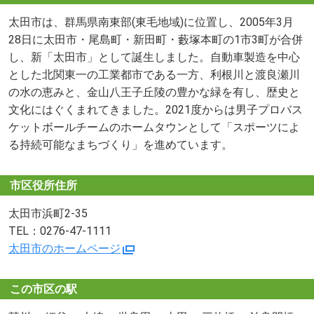
太田市は、群馬県南東部(東毛地域)に位置し、2005年3月
28日に太田市・尾島町・新田町・藪塚本町の1市3町が合併
し、新「太田市」として誕生しました。自動車製造を中心
とした北関東一の工業都市である一方、利根川と渡良瀬川
の水の恵みと、金山八王子丘陵の豊かな緑を有し、歴史と
文化にはぐくまれてきました。2021度からは男子プロバス
ケットボールチームのホームタウンとして「スポーツによ
る持続可能なまちづくり」を進めています。
市区役所住所
太田市浜町2-35
TEL：0276-47-1111
太田市のホームページ
この市区の駅