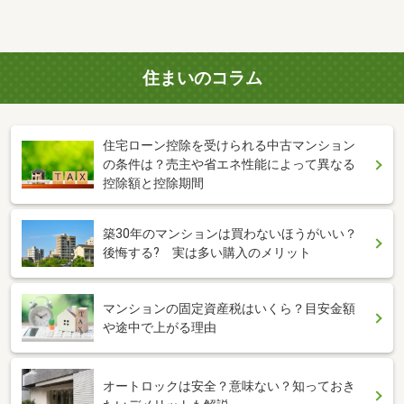
住まいのコラム
住宅ローン控除を受けられる中古マンション
の条件は？売主や省エネ性能によって異なる
控除額と控除期間
築30年のマンションは買わないほうがいい？
後悔する? 実は多い購入のメリット
マンションの固定資産税はいくら？目安金額
や途中で上がる理由
オートロックは安全？意味ない？知っておき