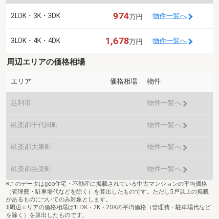
974
2LDK・3K・3DK
物件一覧へ
万円
1,678
3LDK・4K・4DK
物件一覧へ
万円
周辺エリアの価格相場
エリア
価格相場
物件
足利市
-
物件一覧へ
邑楽郡千代田町
-
物件一覧へ
邑楽郡大泉町
-
物件一覧へ
邑楽郡邑楽町
-
物件一覧へ
※このデータはgoo住宅・不動産に掲載されている中古マンションの平均価格
（管理費・駐車場代などを除く）を算出したものです。ただし5戸以上の掲載
があるものについてのみ対象とします。
※周辺エリアの価格相場は1LDK・2K・2DKの平均価格（管理費・駐車場代など
を除く）を算出したものです。