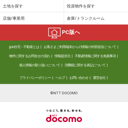
土地を探す
投資物件を探す
店舗/事業用
倉庫/トランクルーム
PC版へ
goo住宅・不動産とは
お客さまご利用端末からの情報の外部送信について
物件に関するお問合せの流れ
情報提供元
不動産情報に関する免責事項
個人情報の取り扱いについて
消費税に関する表記について
プライバシーポリシー
ヘルプ
お問い合わせ
運営会社
©NTT DOCOMO