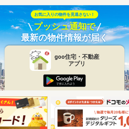
お気に入りの物件を見逃さない！
プッシュ通知で
最新の物件情報が届く
goo住宅・不動産
アプリ