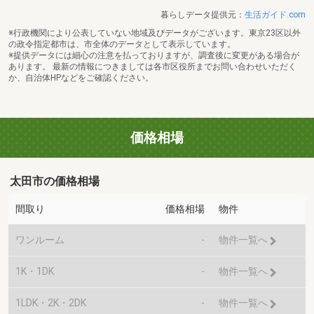
暮らしデータ提供元：
生活ガイド.com
※行政機関により公表していない地域及びデータがございます。東京23区以外
の政令指定都市は、市全体のデータとして表示しています。
※提供データには細心の注意を払っておりますが、調査後に変更がある場合が
あります。 最新の情報につきましては各市区役所までお問い合わせいただく
か、自治体HPなどをご確認ください。
価格相場
太田市の価格相場
間取り
価格相場
物件
ワンルーム
-
物件一覧へ
1K・1DK
-
物件一覧へ
1LDK・2K・2DK
-
物件一覧へ