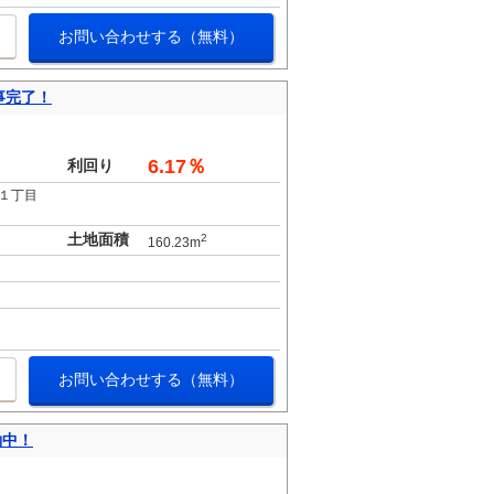
お問い合わせする（無料）
事完了！
。
6.17％
利回り
１丁目
土地面積
2
160.23m
お問い合わせする（無料）
働中！
。