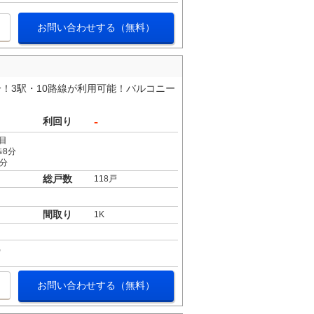
お問い合わせする（無料）
！3駅・10路線が利用可能！バルコニー
-
利回り
目
歩8分
5分
総戸数
118戸
間取り
1K
お問い合わせする（無料）