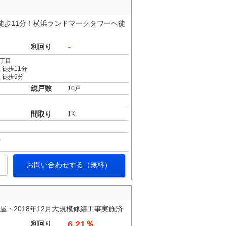
徒歩11分！横浜ランドマークタワーへ徒
-
利回り
丁目
 徒歩11分
 徒歩9分
総戸数
10戸
間取り
1K
お問い合わせする（無料）
屋・2018年12月大規模修繕工事実施済
6.21％
利回り