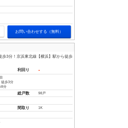
お問い合わせする（無料）
徒歩3分！京浜東北線【横浜】駅から徒歩
-
利回り
目
 徒歩3分
歩8分
総戸数
98戸
間取り
1K