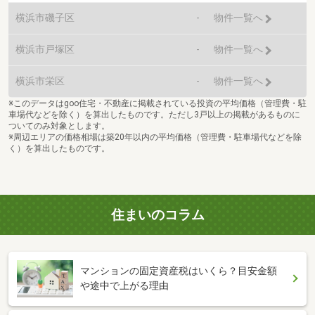
横浜市磯子区
-
物件一覧へ
横浜市戸塚区
-
物件一覧へ
横浜市栄区
-
物件一覧へ
※このデータはgoo住宅・不動産に掲載されている投資の平均価格（管理費・駐
車場代などを除く）を算出したものです。ただし3戸以上の掲載があるものに
ついてのみ対象とします。
※周辺エリアの価格相場は築20年以内の平均価格（管理費・駐車場代などを除
く）を算出したものです。
住まいのコラム
マンションの固定資産税はいくら？目安金額
や途中で上がる理由