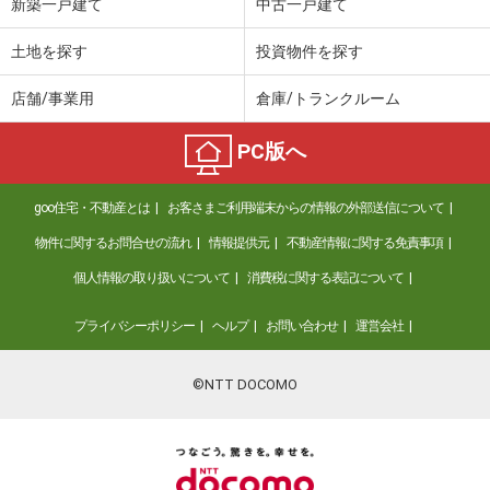
新築一戸建て
中古一戸建て
土地を探す
投資物件を探す
店舗/事業用
倉庫/トランクルーム
PC版へ
goo住宅・不動産とは
お客さまご利用端末からの情報の外部送信について
物件に関するお問合せの流れ
情報提供元
不動産情報に関する免責事項
個人情報の取り扱いについて
消費税に関する表記について
プライバシーポリシー
ヘルプ
お問い合わせ
運営会社
©NTT DOCOMO