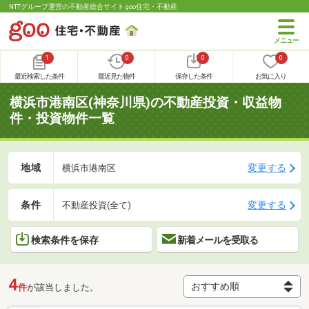
NTTグループ運営の不動産総合サイト goo住宅・不動産
1
0
0
0
最近検索した条件
最近見た物件
保存した条件
お気に入り
横浜市港南区(神奈川県)の不動産投資・収益物
件・投資物件一覧
地域
変更する
横浜市港南区
条件
変更する
不動産投資(全て)
検索条件を保存
新着メールを受取る
4
件
が該当しました。