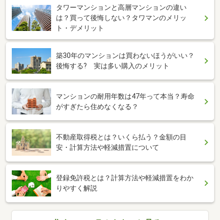
タワーマンションと高層マンションの違い
は？買って後悔しない？タワマンのメリッ
ト・デメリット
築30年のマンションは買わないほうがいい？
後悔する? 実は多い購入のメリット
マンションの耐用年数は47年って本当？寿命
がすぎたら住めなくなる？
不動産取得税とは？いくら払う？金額の目
安・計算方法や軽減措置について
登録免許税とは？計算方法や軽減措置をわか
りやすく解説