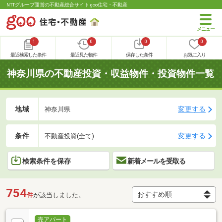
NTTグループ運営の不動産総合サイト goo住宅・不動産
1
0
0
0
最近検索した条件
最近見た物件
保存した条件
お気に入り
神奈川県の不動産投資・収益物件・投資物件一覧
地域
変更する
神奈川県
条件
変更する
不動産投資(全て)
検索条件を保存
新着メールを受取る
754
件
が該当しました。
売アパート