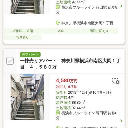
2
土地面積
92.44m
横浜市ブルーライン 蒔田駅 徒歩8
分
神奈川県横浜市南区大岡１丁目
3日以内に公開
木造
間取り図あり
写真あり
売アパート
一棟売りアパート 神奈川県横浜市南区大岡１丁
目 ４，５８０万
4,580
万円
利回り
6.7％
築年月
2015年12月(築10年9ヶ月)
総戸数
4戸
2
建物面積
88.86m
2
土地面積
92.44m
横浜市ブルーライン 蒔田駅 徒歩8
分