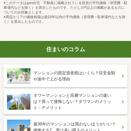
※このデータはgoo住宅・不動産に掲載されている投資の平均価格（管理費・駐
車場代などを除く）を算出したものです。ただし3戸以上の掲載があるものに
ついてのみ対象とします。
※周辺エリアの価格相場は築20年以内の平均価格（管理費・駐車場代などを除
く）を算出したものです。
住まいのコラム
マンションの固定資産税はいくら？目安金額
や途中で上がる理由
タワーマンションと高層マンションの違い
は？買って後悔しない？タワマンのメリッ
ト・デメリット
築30年のマンションは買わないほうがいい？
後悔する? 実は多い購入のメリット