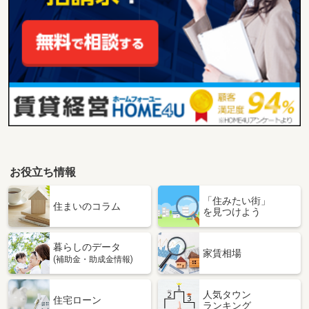
お役立ち情報
「住みたい街」
住まいのコラム
を見つけよう
暮らしのデータ
家賃相場
(補助金・助成金情報)
人気タウン
住宅ローン
ランキング