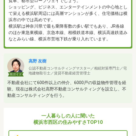
覧車、都市型ロープウェイでしょう。
ショッピング、ビジネス、エンターテインメントの中心地とし
て栄える横浜駅周辺には高層マンションが多く、住宅価格は横
浜市の中では高めです。
横浜駅は神奈川県で最も乗降客数の多い駅でもあり、JR各線
のほか東急東横線、京急本線、相模鉄道本線、横浜高速鉄道み
なとみらい線、横浜市営地下鉄が乗り入れています。
高野 友樹
公認不動産コンサルティングマスター／相続対策専門士／宅
地建物取引士／賃貸不動産経営管理士
街ガイド
不動産会社にて600件以上の仲介、6000戸の収益物件管理を経
験。現在は株式会社高野不動産コンサルティングを設立し、不
動産コンサルティングを行う。
一人暮らしの人に聞いた
横浜市西区の住みやすさTOP10