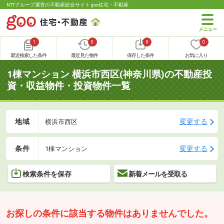
NTTグループ運営の不動産総合サイト goo住宅・不動産
1
0
0
0
最近検索した条件
最近見た物件
保存した条件
お気に入り
1棟マンション 横浜市西区(神奈川県)の不動産投
資・収益物件・投資物件一覧
地域
変更する
横浜市西区
条件
変更する
1棟マンション
検索条件を保存
新着メールを受取る
お探しの条件に該当する物件はありませんでした。