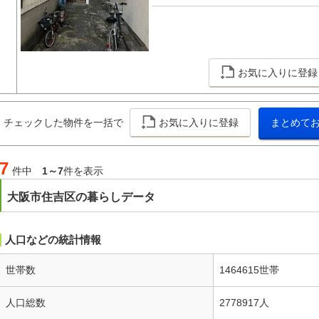
お気に入りに登録
チェックした物件を一括で
お気に入りに登録
まとめて
7
件中
1～7
件を表示
大阪市住吉区の暮らしデータ
人口などの統計情報
世帯数
1464615世帯
人口総数
2778917人