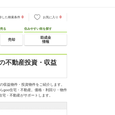
0
0
存した検索条件
お気に入り
売る
住みやすい街を探す
助成金
売却
情報
)の不動産投資・収益
どの収益物件・投資物件をご紹介します。
らgoo住宅・不動産。価格・利回り・物件
o住宅・不動産がサポートします。