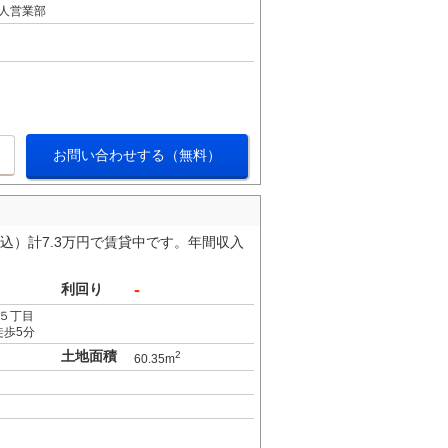
人営業部
お問い合わせする（無料）
税込）計7.3万円で賃貸中です。年間収入
-
利回り
５丁目
徒歩5分
土地面積
2
60.35m