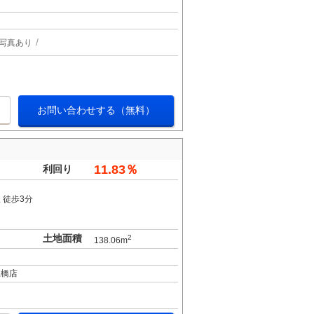
写真あり
お問い合わせする（無料）
11.83％
利回り
 徒歩3分
土地面積
2
138.06m
江橋店