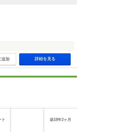
詳細を見る
に追加
ート
築18年2ヶ月