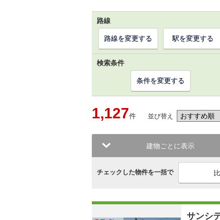
路線
路線を変更する
駅を変更する
検索条件
条件を変更する
1,127
件
並び替え
建物ごとに表示
チェックした物件を一括で
サンシ