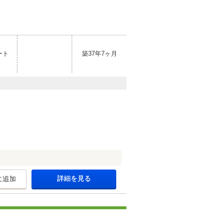
ート
築37年7ヶ月
詳細を見る
に追加