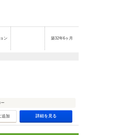
ョン
築32年6ヶ月
ロー
詳細を見る
に追加