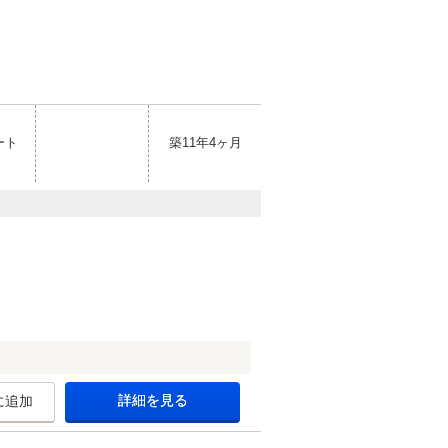
ート
築11年4ヶ月
詳細を見る
に追加