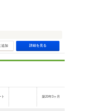
詳細を見る
に追加
ート
築20年3ヶ月