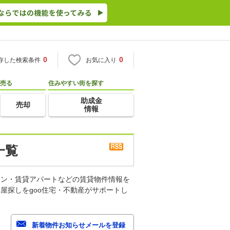
0
0
存した検索条件
お気に入り
売る
住みやすい街を探す
助成金
売却
情報
一覧
ョン・賃貸アパートなどの賃貸物件情報を
屋探しをgoo住宅・不動産がサポートし