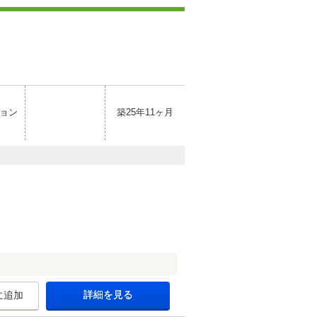
ョン
築25年11ヶ月
詳細を見る
に追加