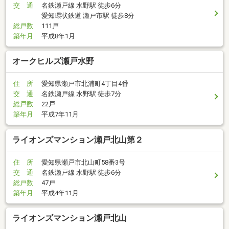
交 通
名鉄瀬戸線 水野駅 徒歩6分
愛知環状鉄道 瀬戸市駅 徒歩8分
総戸数
111戸
築年月
平成8年1月
オークヒルズ瀬戸水野
住 所
愛知県瀬戸市北浦町4丁目4番
交 通
名鉄瀬戸線 水野駅 徒歩7分
総戸数
22戸
築年月
平成7年11月
ライオンズマンション瀬戸北山第２
住 所
愛知県瀬戸市北山町58番3号
交 通
名鉄瀬戸線 水野駅 徒歩6分
総戸数
47戸
築年月
平成4年11月
ライオンズマンション瀬戸北山