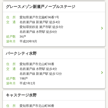
グレースメゾン新瀬戸ノーブルステージ
住 所
愛知県瀬戸市北脇町96番1号
交 通
名鉄瀬戸線 新瀬戸駅 徒歩4分
愛知環状鉄道 瀬戸市駅 徒歩5分
名鉄瀬戸線 水野駅 徒歩6分
総戸数
36戸
築年月
平成20年9月
パークシティ水野
住 所
愛知県瀬戸市北山町93番
交 通
名鉄瀬戸線 水野駅 徒歩4分
名鉄瀬戸線 新瀬戸駅 徒歩12分
総戸数
198戸
築年月
平成1年2月
キャステージ水野
住 所
愛知県瀬戸市北山町80番