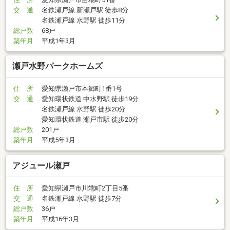
交 通
名鉄瀬戸線 新瀬戸駅 徒歩8分
名鉄瀬戸線 水野駅 徒歩11分
総戸数
68戸
築年月
平成1年3月
瀬戸水野パークホームズ
住 所
愛知県瀬戸市本郷町1番1号
交 通
愛知環状鉄道 中水野駅 徒歩19分
名鉄瀬戸線 水野駅 徒歩20分
愛知環状鉄道 瀬戸市駅 徒歩20分
総戸数
201戸
築年月
平成5年3月
アジュール瀬戸
住 所
愛知県瀬戸市川端町2丁目5番
交 通
名鉄瀬戸線 水野駅 徒歩7分
総戸数
36戸
築年月
平成16年3月