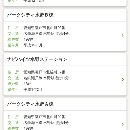
築年月
平成12年3月
パークシティ水野Ｂ棟
住 所
愛知県瀬戸市北山町93番
交 通
名鉄瀬戸線 水野駅 徒歩4分
総戸数
198戸
築年月
平成1年1月
ナビハイツ水野ステーション
住 所
愛知県瀬戸市北脇町32番
交 通
名鉄瀬戸線 水野駅 徒歩1分
総戸数
18戸
築年月
平成1年2月
パークシティ水野Ａ棟
住 所
愛知県瀬戸市北山町93番
交 通
名鉄瀬戸線 水野駅 徒歩4分
総戸数
198戸