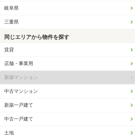
岐阜県
三重県
同じエリアから物件を探す
賃貸
店舗・事業用
新築マンション
中古マンション
新築一戸建て
中古一戸建て
土地