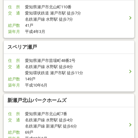
住 所
愛知県瀬戸市北山町110番
交 通
愛知環状鉄道 瀬戸市駅 徒歩7分
名鉄瀬戸線 水野駅 徒歩7分
総戸数
41戸
築年月
平成4年3月
スペリア瀬戸
住 所
愛知県瀬戸市苗場町48番2号
交 通
名鉄瀬戸線 水野駅 徒歩8分
愛知環状鉄道 瀬戸市駅 徒歩11分
総戸数
149戸
築年月
平成10年6月
新瀬戸北山パークホームズ
住 所
愛知県瀬戸市北山町7番
交 通
名鉄瀬戸線 水野駅 徒歩4分
名鉄瀬戸線 新瀬戸駅 徒歩6分
総戸数
69戸