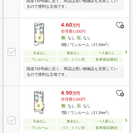
国道155号線に近く、周辺は買い物施設も充実してい
るので便利な立地です。
4.60
万円
管理費5,000円
なし
なし
2
5階 / ワンルーム（21.26m
）
礼金なし
敷金なし
一人暮らし
ワンルーム
バス・トイレ別
駐車場(近隣含)
国道155号線に近く、周辺は買い物施設も充実してい
るので便利な立地です。
4.90
万円
管理費5,000円
なし
なし
2
7階 / ワンルーム（21.26m
）
礼金なし
敷金なし
一人暮らし
ワンルーム
バス・トイレ別
駐車場(近隣含)