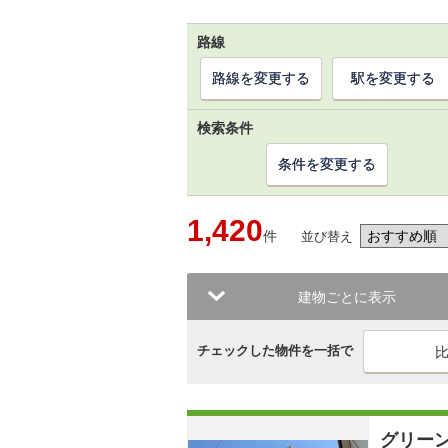
路線
路線を変更する
駅を変更する
検索条件
条件を変更する
1,420
件
並び替え
建物ごとに表示
チェックした物件を一括で
グリー