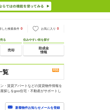
0
0
存した検索条件
お気に入り
売る
住みやすい街を探す
助成金
売却
情報
一覧
ョン・賃貸アパートなどの賃貸物件情報を
屋探しをgoo住宅・不動産がサポートし