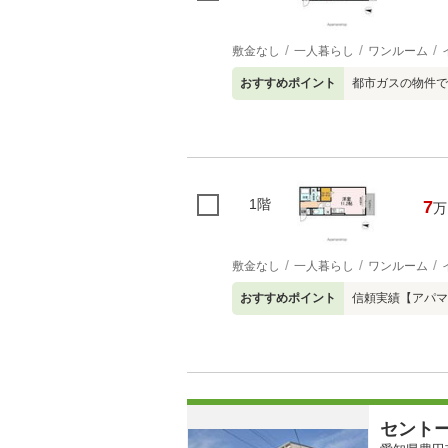
敷金なし
一人暮らし
ワンルーム
おすすめポイント
都市ガスの物件で
1階
7
万
敷金なし
一人暮らし
ワンルーム
おすすめポイント
信頼実績【アパマ
セント