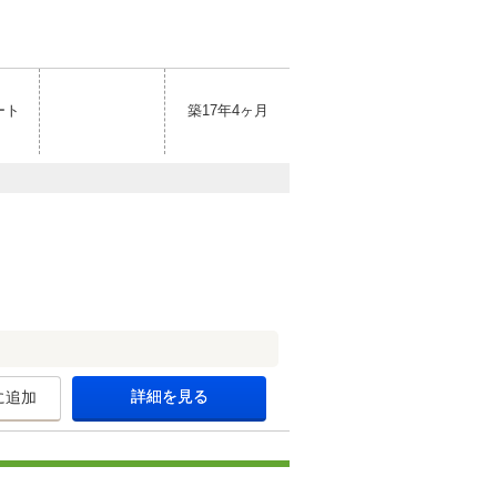
ート
築17年4ヶ月
詳細を見る
に追加