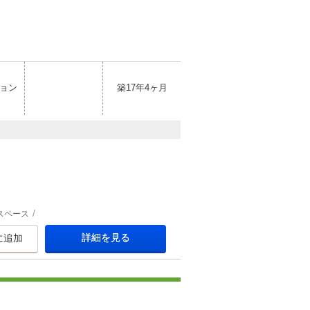
ョン
築17年4ヶ月
スペース
詳細を見る
に追加