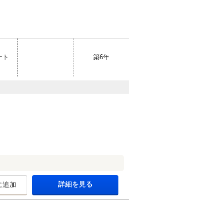
ート
築6年
詳細を見る
に追加