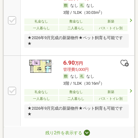
なし
なし
2
3階 / 1LDK（30.03m
）
礼金なし
敷金なし
新築
一人暮らし
二人暮らし
バス・トイレ別
★2026年9月完成の新築物件★ペット飼育も可能です
★
6.90
万円
管理費5,000円
なし
なし
2
3階 / 1LDK（30.16m
）
礼金なし
敷金なし
新築
一人暮らし
二人暮らし
バス・トイレ別
★2026年9月完成の新築物件★ペット飼育も可能です
★
残り2件を表示する