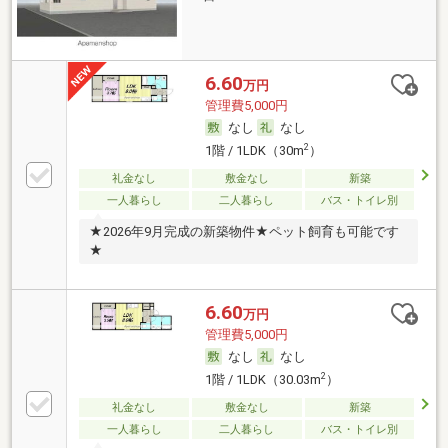
6.60
万円
管理費5,000円
なし
なし
2
1階 / 1LDK（30m
）
礼金なし
敷金なし
新築
一人暮らし
二人暮らし
バス・トイレ別
★2026年9月完成の新築物件★ペット飼育も可能です
★
6.60
万円
管理費5,000円
なし
なし
2
1階 / 1LDK（30.03m
）
礼金なし
敷金なし
新築
一人暮らし
二人暮らし
バス・トイレ別