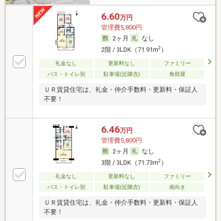
6.60
万円
管理費5,800円
2ヶ月
なし
2
2階 / 3LDK（71.91m
）
礼金なし
更新料なし
ファミリー
バス・トイレ別
駐車場(近隣含)
角部屋
ＵＲ賃貸住宅は、礼金・仲介手数料・更新料・保証人
不要！
6.46
万円
管理費5,800円
2ヶ月
なし
2
3階 / 3LDK（71.73m
）
礼金なし
更新料なし
ファミリー
バス・トイレ別
駐車場(近隣含)
南向き
ＵＲ賃貸住宅は、礼金・仲介手数料・更新料・保証人
不要！