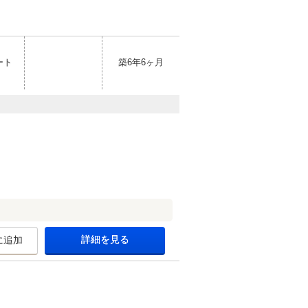
ート
築6年6ヶ月
詳細を見る
に追加