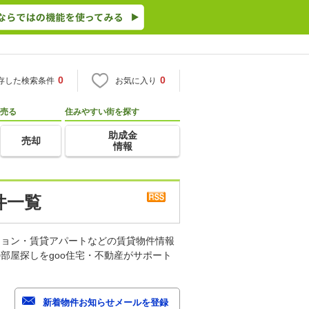
0
0
存した検索条件
お気に入り
売る
住みやすい街を探す
助成金
売却
情報
件一覧
ション・賃貸アパートなどの賃貸物件情報
部屋探しをgoo住宅・不動産がサポート