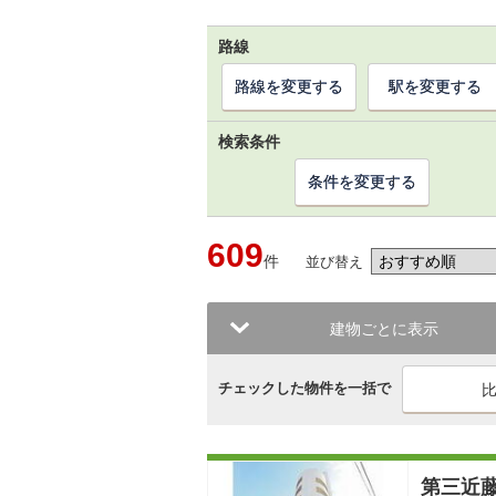
路線
路線を変更する
駅を変更する
検索条件
条件を変更する
609
件
並び替え
建物ごとに表示
チェックした物件を一括で
第三近