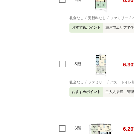
6.20
礼金なし
更新料なし
ファミリー
おすすめポイント
瀬戸市エリアで住
3階
6.30
礼金なし
ファミリー
バス・トイレ
おすすめポイント
二人入居可・管理
6階
6.20