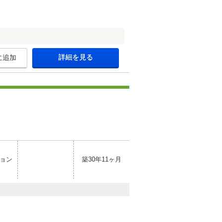
詳細を見る
に追加
ョン
築30年11ヶ月