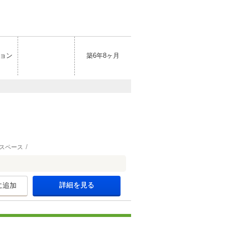
ョン
築6年8ヶ月
スペース
詳細を見る
に追加