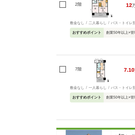
2階
12
敷金なし
二人暮らし
バス・トイレ
おすすめポイント
創業50年以上×
7階
7.10
敷金なし
一人暮らし
バス・トイレ
おすすめポイント
創業50年以上×