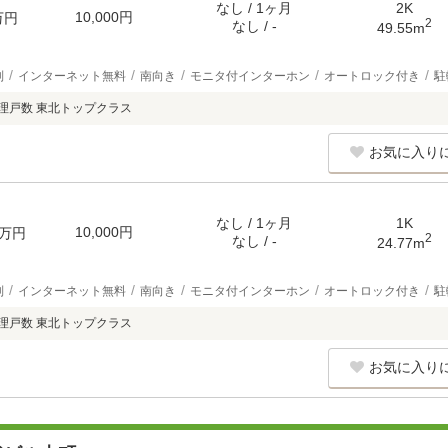
なし / 1ヶ月
2K
10,000円
万円
2
なし / -
49.55m
別
インターネット無料
南向き
モニタ付インターホン
オートロック付き
駐
管理戸数 東北トップクラス
お気に入り
なし / 1ヶ月
1K
10,000円
万円
2
なし / -
24.77m
別
インターネット無料
南向き
モニタ付インターホン
オートロック付き
駐
管理戸数 東北トップクラス
お気に入り