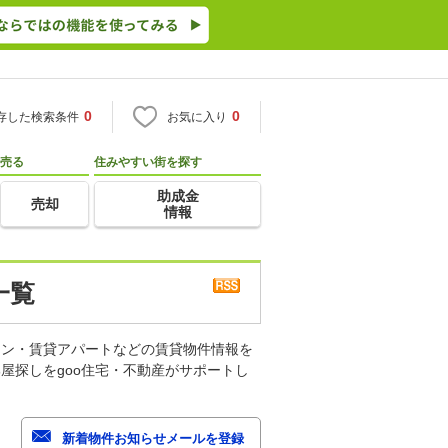
0
0
存した検索条件
お気に入り
売る
住みやすい街を探す
助成金
売却
情報
一覧
ョン・賃貸アパートなどの賃貸物件情報を
屋探しをgoo住宅・不動産がサポートし