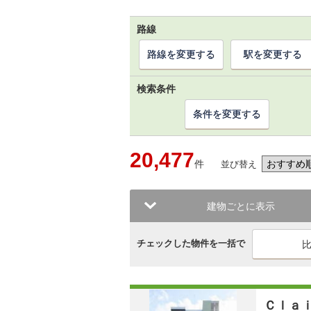
路線
路線を変更する
駅を変更する
検索条件
条件を変更する
20,477
件
並び替え
建物ごとに表示
チェックした物件を一括で
Ｃｌａ