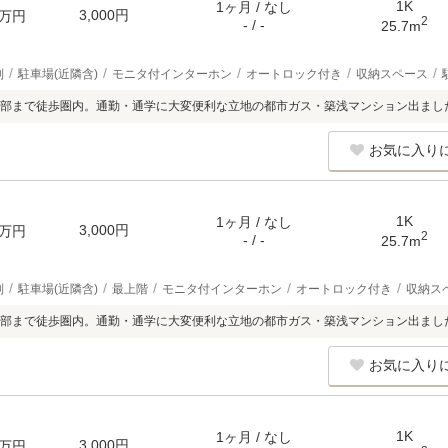
1K
1ヶ月 / なし
3,000円
万円
2
- / -
25.7m
別
駐車場(近隣含)
モニタ付インターホン
オートロック付き
収納スペース
部まで徒歩圏内。通勤・通学に大変便利な立地の都市ガス・築浅マンション出まし
お気に入り
1K
1ヶ月 / なし
3,000円
万円
2
- / -
25.7m
別
駐車場(近隣含)
最上階
モニタ付インターホン
オートロック付き
収納ス
部まで徒歩圏内。通勤・通学に大変便利な立地の都市ガス・築浅マンション出まし
お気に入り
1K
1ヶ月 / なし
3,000円
万円