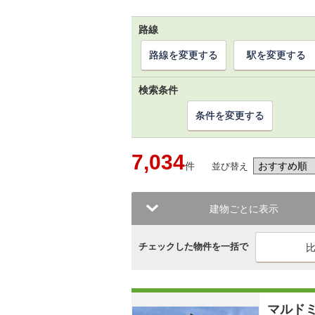
路線
路線を変更する
駅を変更する
検索条件
条件を変更する
7,034
件
並び替え
建物ごとに表示
チェックした物件を一括で
マルド