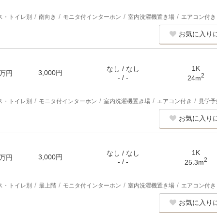
ス・トイレ別
南向き
モニタ付インターホン
室内洗濯機置き場
エアコン付き
お気に入り
1K
なし / なし
3,000円
万円
2
- / -
24m
ス・トイレ別
モニタ付インターホン
室内洗濯機置き場
エアコン付き
見学予
お気に入り
1K
なし / なし
3,000円
万円
2
- / -
25.3m
ス・トイレ別
最上階
モニタ付インターホン
室内洗濯機置き場
エアコン付き
お気に入り