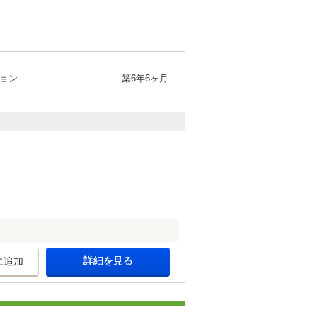
ョン
築6年6ヶ月
詳細を見る
に追加