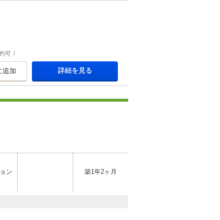
約可
詳細を見る
に追加
ョン
築1年2ヶ月