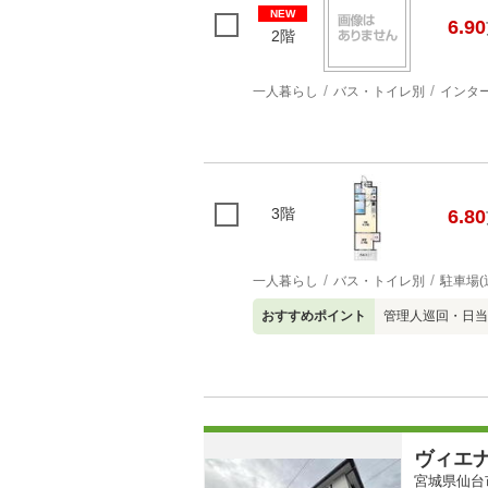
NEW
6.90
2階
一人暮らし
バス・トイレ別
インタ
3階
6.80
一人暮らし
バス・トイレ別
駐車場(
おすすめポイント
管理人巡回・日当
ヴィエ
宮城県仙台