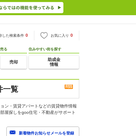
0
0
存した検索条件
お気に入り
売る
住みやすい街を探す
助成金
売却
情報
件一覧
ション・賃貸アパートなどの賃貸物件情報
部屋探しをgoo住宅・不動産がサポート