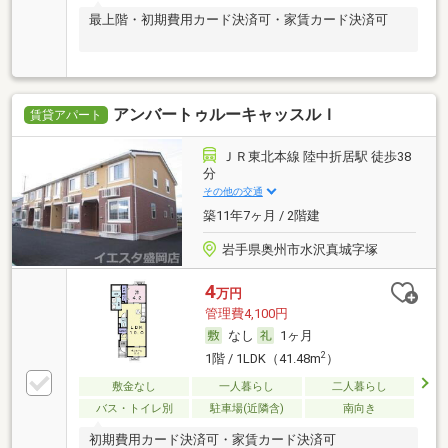
最上階・初期費用カード決済可・家賃カード決済可
アンバートゥルーキャッスルＩ
賃貸アパート
ＪＲ東北本線 陸中折居駅 徒歩38
分
その他の交通
築11年7ヶ月 / 2階建
岩手県奥州市水沢真城字塚
4
万円
管理費4,100円
なし
1ヶ月
2
1階 / 1LDK（41.48m
）
敷金なし
一人暮らし
二人暮らし
バス・トイレ別
駐車場(近隣含)
南向き
初期費用カード決済可・家賃カード決済可