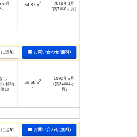
 5ヶ月
2
2019年3月
54.87m
 -
(築7年6ヶ月)
-
お問い合わせ(無料)
りに追加
 なし
1992年5月
2
59.68m
円 / 解約
(築34年4ヶ
-
月償却
月)
お問い合わせ(無料)
りに追加