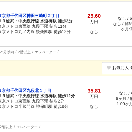
25.60
東京都千代田区神田三崎町２丁目
なし / 
ＪＲ総武・中央緩行線 水道橋駅 徒歩2分
万円
なし / 解約
東京メトロ東西線 九段下駅 徒歩11分
ヶ月
東京メトロ丸ノ内線 後楽園駅 徒歩12分
なし
歩5分以内
2階以上
エレベーター
お気に入
35.81
東京都千代田区九段北１丁目
なし /
ＪＲ総武・中央緩行線 水道橋駅 徒歩12分
万円
6ヶ月 /
東京メトロ東西線 九段下駅 徒歩2分
1.00ヶ
東京メトロ半蔵門線 神保町駅 徒歩9分
なし
2階以上
エレベーター