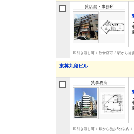
貸店舗・事務所
即引き渡し可
飲食店可
駅から徒
東英九段ビル
貸事務所
即引き渡し可
駅から徒歩5分以内