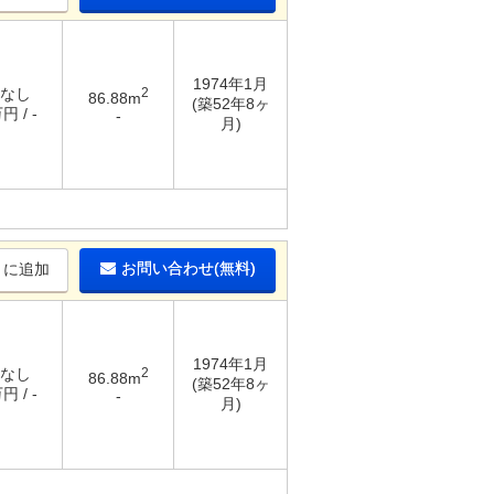
1974年1月
 なし
2
86.88m
(築52年8ヶ
円 / -
-
月)
お問い合わせ(無料)
りに追加
1974年1月
 なし
2
86.88m
(築52年8ヶ
円 / -
-
月)