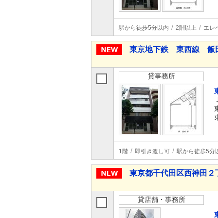
駅から徒歩5分以内
2階以上
エレ
東京地下鉄 東西線 飯
貸事務所
1階
即引き渡し可
駅から徒歩5分
東京都千代田区西神田２
貸店舗・事務所