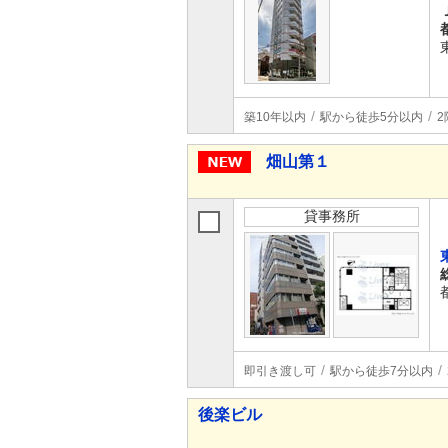
築10年以内
駅から徒歩5分以内
2
畑山第１
貸事務所
即引き渡し可
駅から徒歩7分以内
後楽ビル