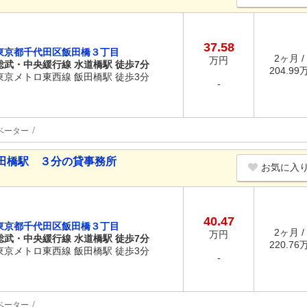
37.58
東京都千代田区飯田橋３丁目
2ヶ月 /
万円
総武・中央緩行線 水道橋駅 徒歩7分
204.99万
東京メトロ東西線 飯田橋駅 徒歩3分
-
ベーター
田橋駅 ３分の貸事務所
お気に入
40.47
東京都千代田区飯田橋３丁目
2ヶ月 /
万円
総武・中央緩行線 水道橋駅 徒歩7分
220.76万
東京メトロ東西線 飯田橋駅 徒歩3分
-
ベーター