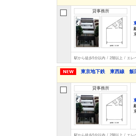
貸事務所
駅から徒歩5分以内
2階以上
エレ
東京地下鉄 東西線 飯
貸事務所
駅から徒歩5分以内
2階以上
エレ