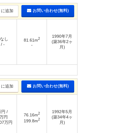
お問い合わせ(無料)
りに追加
1990年7月
 なし
2
81.61m
(築36年2ヶ
/ -
-
月)
お問い合わせ(無料)
りに追加
万円 /
1992年5月
2
76.16m
1万円
(築34年4ヶ
2
199.8m
.07万円
月)