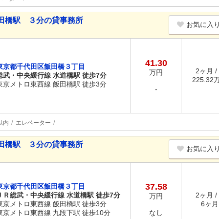
田橋駅 ３分の貸事務所
お気に入
41.30
東京都千代田区飯田橋３丁目
2ヶ月 /
万円
総武・中央緩行線 水道橋駅 徒歩7分
225.32万
東京メトロ東西線 飯田橋駅 徒歩3分
-
以内
エレベーター
田橋駅 ３分の貸事務所
お気に入
37.58
東京都千代田区飯田橋３丁目
ＪＲ総武・中央緩行線 水道橋駅 徒歩7分
2ヶ月 /
万円
東京メトロ東西線 飯田橋駅 徒歩3分
6ヶ月 
東京メトロ東西線 九段下駅 徒歩10分
なし