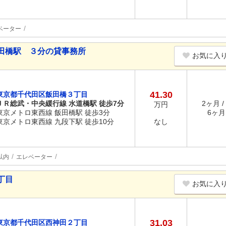
ベーター
田橋駅 ３分の貸事務所
お気に入
41.30
東京都千代田区飯田橋３丁目
ＪＲ総武・中央緩行線 水道橋駅 徒歩7分
2ヶ月 /
万円
東京メトロ東西線 飯田橋駅 徒歩3分
6ヶ月 
東京メトロ東西線 九段下駅 徒歩10分
なし
以内
エレベーター
丁目
お気に入
31.03
東京都千代田区西神田２丁目