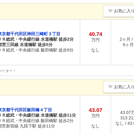
お気に入
40.74
東京都千代田区神田三崎町３丁目
ＪＲ総武・中央緩行線 水道橋駅 徒歩2分
2ヶ月 /
万円
都営三田線 水道橋駅 徒歩5分
6ヶ月 
ＪＲ総武・中央緩行線 飯田橋駅 徒歩9分
なし
ベーター
お気に入
43.07
東京都千代田区飯田橋４丁目
43.07
ＪＲ総武・中央緩行線 水道橋駅 徒歩11分
万円
313.2
ＪＲ総武・中央緩行線 飯田橋駅 徒歩2分
なし / 43
都営新宿線 九段下駅 徒歩11分
なし