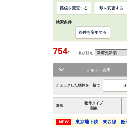
路線を変更する
駅を変更する
検索条件
条件を変更する
754
件
並び替え
テキスト表示
チェックした物件を一括で
物件タイプ
選択
画像
東京地下鉄 東西線 飯