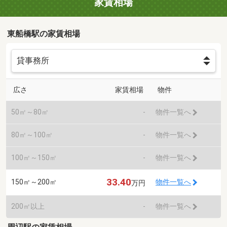
家賃相場
東船橋駅の家賃相場
広さ
家賃相場
物件
50㎡～80㎡
-
物件一覧へ
80㎡～100㎡
-
物件一覧へ
100㎡～150㎡
-
物件一覧へ
33.40
150㎡～200㎡
物件一覧へ
万円
200㎡以上
-
物件一覧へ