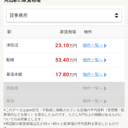
周辺駅の家賃相場
駅
家賃相場
物件
23.10
津田沼
物件一覧へ
万円
53.40
船橋
物件一覧へ
万円
17.80
幕張本郷
物件一覧へ
万円
西船橋
-
物件一覧へ
幕張
-
物件一覧へ
※このデータはgoo住宅・不動産に掲載されている店舗の平均賃料（管理費・駐
車場代などを除く）を算出したものです。ただし5戸以上の掲載があるものに
ついてのみ対象とします。
※周辺駅の家賃相場は広さ50㎡~80㎡と駐車場の平均賃料を算出したもので