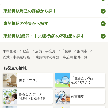
東船橋駅周辺の路線から探す
東船橋駅の特集から探す
東船橋駅(総武・中央緩行線)の不動産を探す
goo住宅・不動産
店舗・事業用
千葉県
船橋市
総武・中央緩行線
東船橋駅の店舗・事業用 物件一覧
お役立ち情報
「住みたい街」
住まいのコラム
を見つけよう
暮らしのデータ
家賃相場
(補助金・助成金情報)