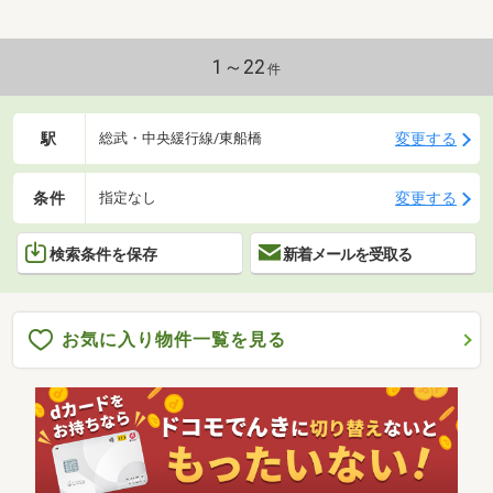
1～22
件
駅
変更する
総武・中央緩行線/東船橋
条件
変更する
指定なし
検索条件を保存
新着メールを受取る
お気に入り物件一覧を見る