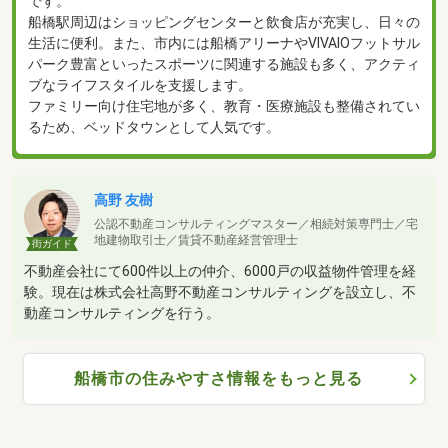
です。
船橋駅周辺はショッピングセンターと飲食店が充実し、日々の
生活に便利。また、市内には船橋アリーナやVIVAIOフットサル
パーク豊富といったスポーツに関連する施設も多く、アクティ
ブなライフスタイルを支援します。
ファミリー向け住宅地が多く、教育・医療施設も整備されてい
るため、ベッドタウンとして人気です。
高野 友樹
公認不動産コンサルティングマスター／相続対策専門士／宅
地建物取引士／賃貸不動産経営管理士
街ガイド
不動産会社にて600件以上の仲介、6000戸の収益物件管理を経
験。現在は株式会社高野不動産コンサルティングを設立し、不
動産コンサルティングを行う。
船橋市の住みやすさ情報をもっと見る