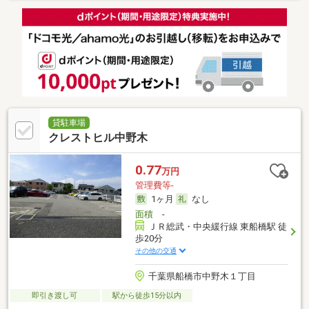
貸駐車場
クレストヒル中野木
0.77
万円
管理費等-
1ヶ月
なし
面積
-
ＪＲ総武・中央緩行線 東船橋駅 徒
歩20分
その他の交通
千葉県船橋市中野木１丁目
即引き渡し可
駅から徒歩15分以内