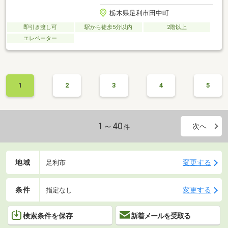
栃木県足利市田中町
即引き渡し可
駅から徒歩5分以内
2階以上
エレベーター
1
2
3
4
5
1～40
次へ
件
地域
変更する
足利市
条件
変更する
指定なし
検索条件を保存
新着メールを受取る