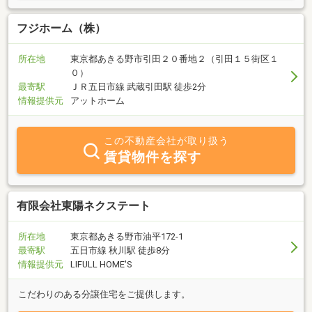
フジホーム（株）
所在地
東京都あきる野市引田２０番地２（引田１５街区１
０）
最寄駅
ＪＲ五日市線 武蔵引田駅 徒歩2分
情報提供元
アットホーム
この不動産会社が取り扱う
賃貸物件を探す
有限会社東陽ネクステート
所在地
東京都あきる野市油平172-1
最寄駅
五日市線 秋川駅 徒歩8分
情報提供元
LIFULL HOME'S
こだわりのある分譲住宅をご提供します。