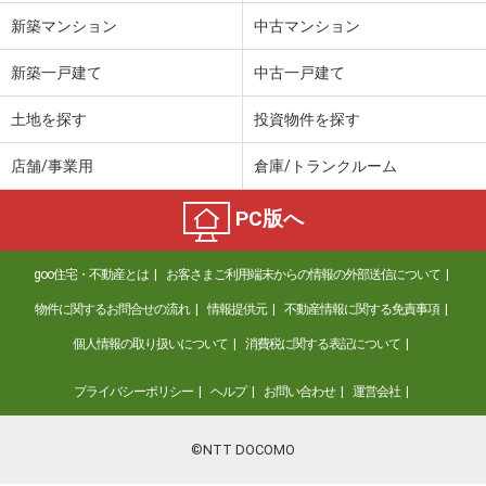
新築マンション
中古マンション
新築一戸建て
中古一戸建て
土地を探す
投資物件を探す
店舗/事業用
倉庫/トランクルーム
PC版へ
goo住宅・不動産とは
お客さまご利用端末からの情報の外部送信について
物件に関するお問合せの流れ
情報提供元
不動産情報に関する免責事項
個人情報の取り扱いについて
消費税に関する表記について
プライバシーポリシー
ヘルプ
お問い合わせ
運営会社
©NTT DOCOMO