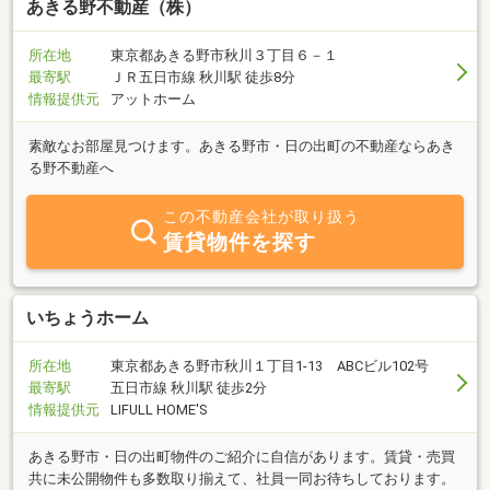
あきる野不動産（株）
所在地
東京都あきる野市秋川３丁目６－１
最寄駅
ＪＲ五日市線 秋川駅 徒歩8分
情報提供元
アットホーム
素敵なお部屋見つけます。あきる野市・日の出町の不動産ならあき
る野不動産へ
この不動産会社が取り扱う
賃貸物件を探す
いちょうホーム
所在地
東京都あきる野市秋川１丁目1-13 ABCビル102号
最寄駅
五日市線 秋川駅 徒歩2分
情報提供元
LIFULL HOME'S
あきる野市・日の出町物件のご紹介に自信があります。賃貸・売買
共に未公開物件も多数取り揃えて、社員一同お待ちしております。