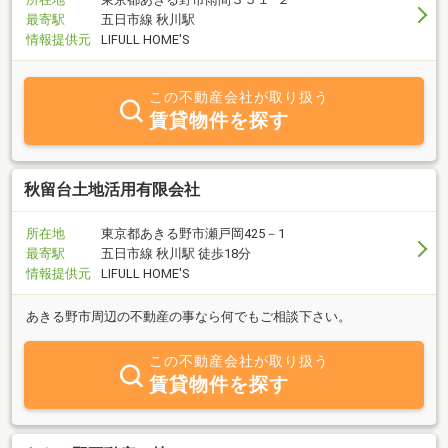
最寄駅
五日市線 秋川駅
情報提供元
LIFULL HOME'S
この不動産会社が取り扱う
賃貸物件を探す
秋留台土地活用有限会社
所在地
東京都あきる野市瀬戸岡425－1
最寄駅
五日市線 秋川駅 徒歩18分
情報提供元
LIFULL HOME'S
あきる野市周辺の不動産の事なら何でもご相談下さい。
この不動産会社が取り扱う
賃貸物件を探す