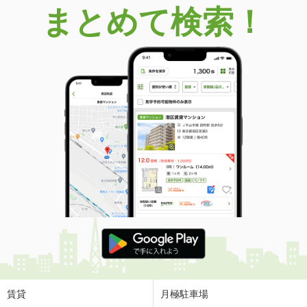
まとめて検索！
賃貸
月極駐車場