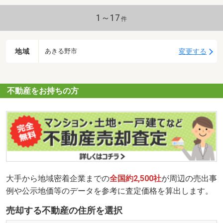
ございますので、お気軽にお越しください。
1～17
件
地域
変更する
あきる野市
不動産をお持ちの方
大手から地域密着企業までの
全国約2,500社
が周辺の売出事
例や公示地価等のデータを参考に査定価格を算出します。
売却する不動産の住所を選択