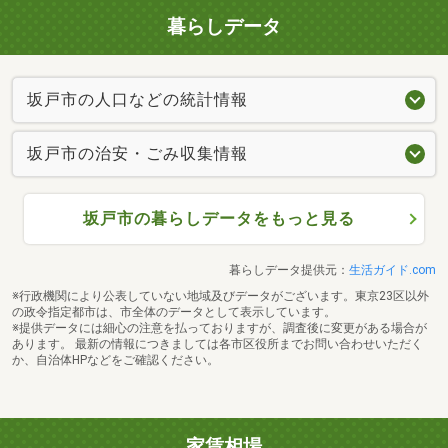
暮らしデータ
坂戸市の人口などの統計情報
坂戸市の治安・ごみ収集情報
坂戸市の暮らしデータをもっと見る
暮らしデータ提供元：
生活ガイド.com
※行政機関により公表していない地域及びデータがございます。東京23区以外
の政令指定都市は、市全体のデータとして表示しています。
※提供データには細心の注意を払っておりますが、調査後に変更がある場合が
あります。 最新の情報につきましては各市区役所までお問い合わせいただく
か、自治体HPなどをご確認ください。
家賃相場