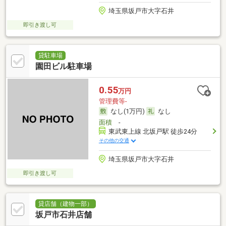
埼玉県坂戸市大字石井
即引き渡し可
貸駐車場
園田ビル駐車場
0.55
万円
管理費等-
なし(1万円)
なし
面積
-
東武東上線 北坂戸駅 徒歩24分
その他の交通
埼玉県坂戸市大字石井
即引き渡し可
貸店舗（建物一部）
坂戸市石井店舗