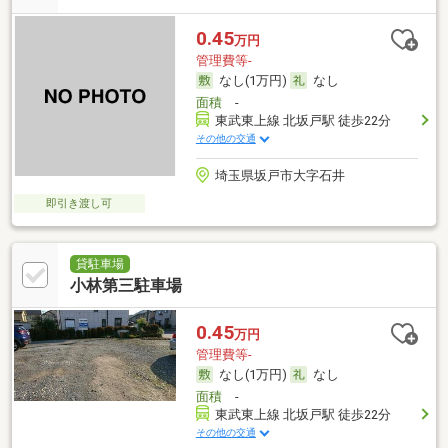
0.45
万円
管理費等-
なし(1万円)
なし
面積
-
東武東上線 北坂戸駅 徒歩22分
その他の交通
埼玉県坂戸市大字石井
即引き渡し可
貸駐車場
小林第三駐車場
0.45
万円
管理費等-
なし(1万円)
なし
面積
-
東武東上線 北坂戸駅 徒歩22分
その他の交通