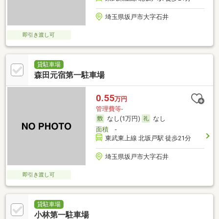
埼玉県坂戸市大字石井
即引き渡し可
貸駐車場
森田元宿第一駐車場
0.55
万円
管理費等-
なし(1万円)
なし
面積
-
東武東上線 北坂戸駅 徒歩21分
埼玉県坂戸市大字石井
即引き渡し可
貸駐車場
小林第一駐車場