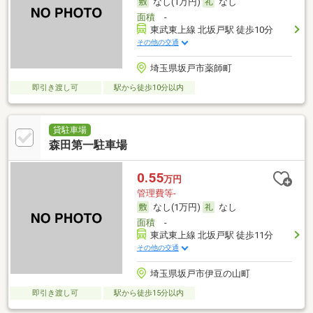
なし(1万円)
なし
面積
-
東武東上線 北坂戸駅 徒歩10分
その他の交通
埼玉県坂戸市薬師町
即引き渡し可
駅から徒歩10分以内
貸駐車場
森田第一駐車場
0.55
万円
管理費等-
なし(1万円)
なし
面積
-
東武東上線 北坂戸駅 徒歩11分
その他の交通
埼玉県坂戸市伊豆の山町
即引き渡し可
駅から徒歩15分以内