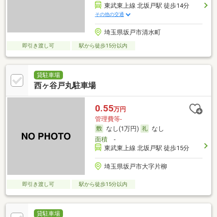
東武東上線 北坂戸駅 徒歩14分
その他の交通
埼玉県坂戸市清水町
即引き渡し可
駅から徒歩15分以内
貸駐車場
西ヶ谷戸丸駐車場
0.55
万円
管理費等-
なし(1万円)
なし
面積
-
東武東上線 北坂戸駅 徒歩15分
埼玉県坂戸市大字片柳
即引き渡し可
駅から徒歩15分以内
貸駐車場