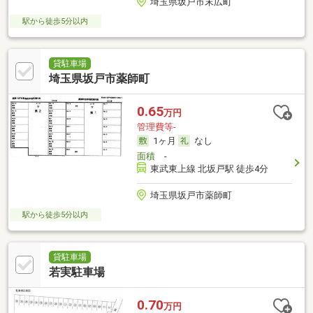
埼玉県坂戸市末広町
駅から徒歩5分以内
貸駐車場
埼玉県坂戸市薬師町
0.65
万円
管理費等-
1ヶ月
なし
面積
-
東武東上線 北坂戸駅 徒歩4分
埼玉県坂戸市薬師町
駅から徒歩5分以内
貸駐車場
若実駐車場
0.70
万円