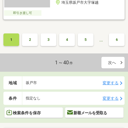
埼玉県坂戸市大字塚越
即引き渡し可
…
1
2
3
4
5
6
1～40
次へ
件
地域
変更する
坂戸市
条件
変更する
指定なし
検索条件を保存
新着メールを受取る