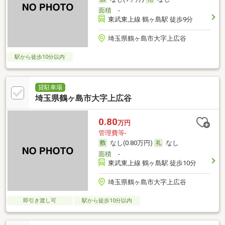
面積
-
東武東上線 鶴ヶ島駅 徒歩9分
埼玉県鶴ヶ島市大字上広谷
駅から徒歩10分以内
貸駐車場
埼玉県鶴ヶ島市大字上広谷
0.80
万円
管理費等-
なし(0.80万円)
なし
面積
-
東武東上線 鶴ヶ島駅 徒歩10分
埼玉県鶴ヶ島市大字上広谷
即引き渡し可
駅から徒歩10分以内