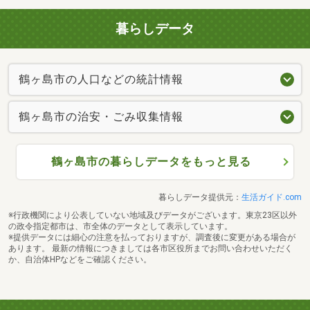
暮らしデータ
鶴ヶ島市の人口などの統計情報
鶴ヶ島市の治安・ごみ収集情報
鶴ヶ島市の暮らしデータをもっと見る
暮らしデータ提供元：
生活ガイド.com
※行政機関により公表していない地域及びデータがございます。東京23区以外
の政令指定都市は、市全体のデータとして表示しています。
※提供データには細心の注意を払っておりますが、調査後に変更がある場合が
あります。 最新の情報につきましては各市区役所までお問い合わせいただく
か、自治体HPなどをご確認ください。