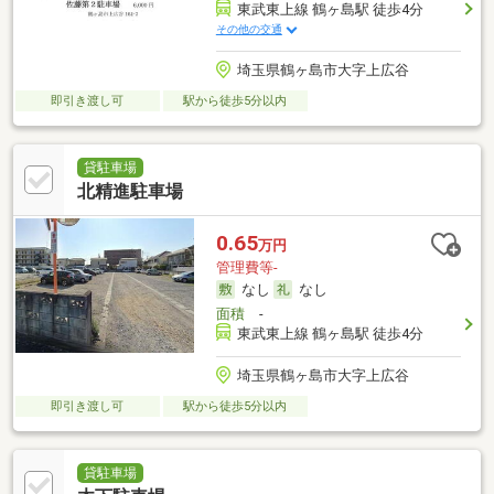
東武東上線 鶴ヶ島駅 徒歩4分
その他の交通
埼玉県鶴ヶ島市大字上広谷
即引き渡し可
駅から徒歩5分以内
貸駐車場
北精進駐車場
0.65
万円
管理費等-
なし
なし
面積
-
東武東上線 鶴ヶ島駅 徒歩4分
埼玉県鶴ヶ島市大字上広谷
即引き渡し可
駅から徒歩5分以内
貸駐車場