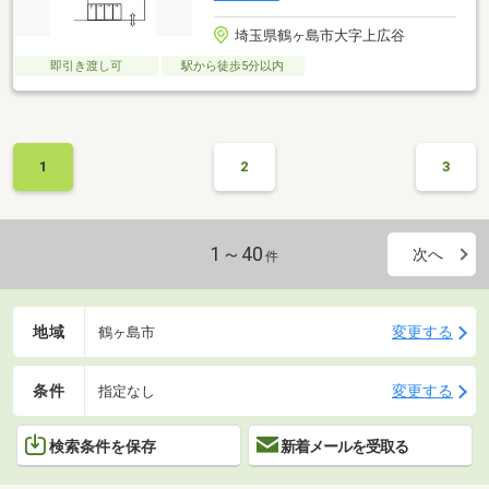
埼玉県鶴ヶ島市大字上広谷
即引き渡し可
駅から徒歩5分以内
1
2
3
1～40
次へ
件
地域
変更する
鶴ヶ島市
条件
変更する
指定なし
検索条件を保存
新着メールを受取る