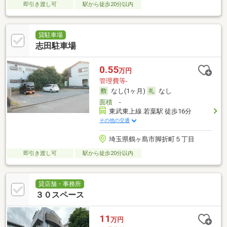
即引き渡し可
駅から徒歩20分以内
貸駐車場
志田駐車場
0.55
万円
管理費等-
なし(1ヶ月)
なし
面積
-
東武東上線 若葉駅 徒歩16分
その他の交通
埼玉県鶴ヶ島市脚折町５丁目
即引き渡し可
駅から徒歩20分以内
貸店舗・事務所
３０スペース
11
万円