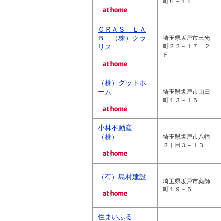
町６－１４
ＣＲＡＳ ＬＡ
Ｂ （株）クラ
埼玉県坂戸市三光
リス
町２２－１７ ２
Ｆ
（株）グットホ
ーム
埼玉県坂戸市山田
町１３－１５
小林不動産
（株）
埼玉県坂戸市八幡
２丁目３－１３
（有）島村建設
埼玉県坂戸市薬師
町１９－５
住まいふる