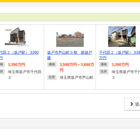
代田２（坂戸駅） 3390
坂戸市芦山町５期 新築戸
千代田２（坂戸駅） 339
円
建
万円
3,390万円
3,598万円～3,898万
3,390万円
格
価格
価格
円
埼玉県坂戸市千代田
埼玉県坂戸市千
所
住所
２
埼玉県坂戸市芦山町
２
住所
坂