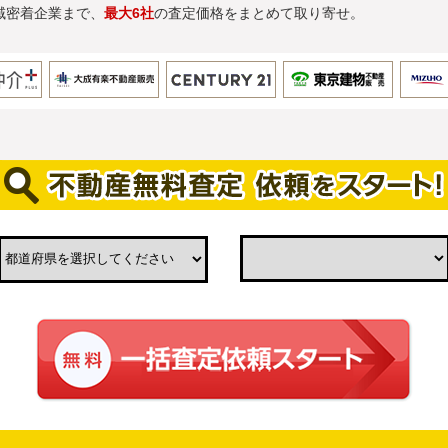
域密着企業まで、
最大6社
の査定価格をまとめて取り寄せ。