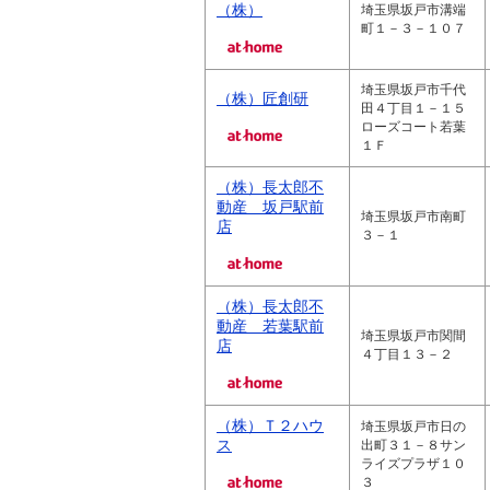
（株）
埼玉県坂戸市溝端
町１－３－１０７
埼玉県坂戸市千代
（株）匠創研
田４丁目１－１５
ローズコート若葉
１Ｆ
（株）長太郎不
動産 坂戸駅前
埼玉県坂戸市南町
店
３－１
（株）長太郎不
動産 若葉駅前
埼玉県坂戸市関間
店
４丁目１３－２
（株）Ｔ２ハウ
埼玉県坂戸市日の
ス
出町３１－８サン
ライズプラザ１０
３