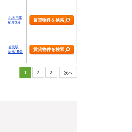
北坂戸駅
賃貸物件を検索
徒歩3分
若葉駅
賃貸物件を検索
徒歩15分
1
2
3
次へ