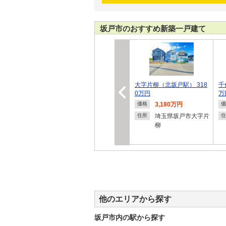
坂戸市のおすすめ新築一戸建て
大字片柳（北坂戸駅） 318
千
0万円
万
3,180万円
価格
価
埼玉県坂戸市大字片
住所
住
柳
他のエリアから探す
坂戸市内の駅から探す