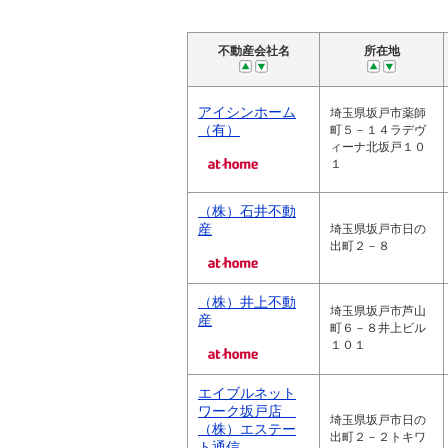
不動産会社名
所在地
アイシンホーム
埼玉県坂戸市薬師
（有）
町５－１４ラデヴ
ィーナ北坂戸１０
１
（株）石井不動
産
埼玉県坂戸市日の
出町２－８
（株）井上不動
埼玉県坂戸市芦山
産
町６－８井上ビル
１０１
エイブルネット
ワーク坂戸店
埼玉県坂戸市日の
（株）エステー
出町２－２トキワ
ト通信