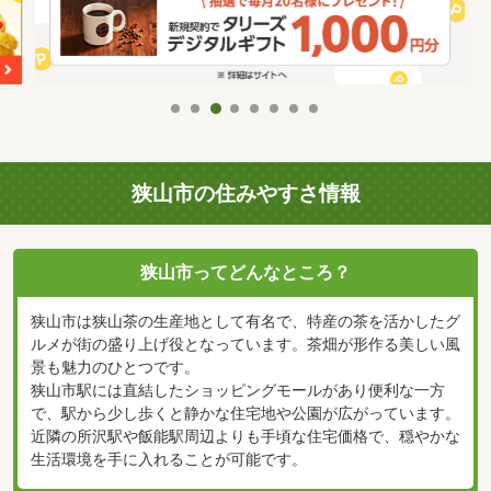
狭山市の住みやすさ情報
狭山市ってどんなところ？
狭山市は狭山茶の生産地として有名で、特産の茶を活かしたグ
ルメが街の盛り上げ役となっています。茶畑が形作る美しい風
景も魅力のひとつです。
狭山市駅には直結したショッピングモールがあり便利な一方
で、駅から少し歩くと静かな住宅地や公園が広がっています。
近隣の所沢駅や飯能駅周辺よりも手頃な住宅価格で、穏やかな
生活環境を手に入れることが可能です。