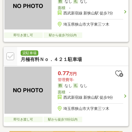
なし
なし
面積
-
西武新宿線 新狭山駅 徒歩7分
埼玉県狭山市大字東三ツ木
即引き渡し可
駅から徒歩7分以内
貸駐車場
月極有料Ｎｏ．４２１駐車場
0.77
万円
管理費等-
なし
なし
面積
-
西武新宿線 新狭山駅 徒歩9分
埼玉県狭山市大字東三ツ木
即引き渡し可
駅から徒歩10分以内