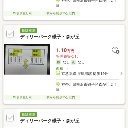
神奈川県横浜市磯子区森が丘２丁
目
即引き渡し可
駅から徒歩15分以内
貸駐車場
ディリーパーク磯子・森が丘
1.10
万円
管理費等なし
なし
なし
面積
-
京急本線 屏風浦駅 徒歩15分
神奈川県横浜市磯子区森が丘２丁
目
即引き渡し可
駅から徒歩15分以内
貸駐車場
ディリーパーク磯子・森が丘