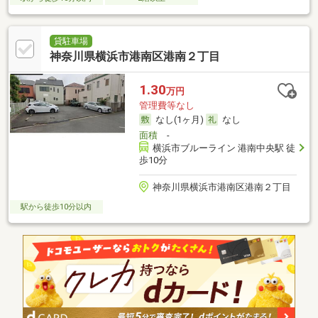
貸駐車場
神奈川県横浜市港南区港南２丁目
1.30
万円
管理費等なし
なし(1ヶ月)
なし
面積
-
横浜市ブルーライン 港南中央駅 徒
歩10分
神奈川県横浜市港南区港南２丁目
駅から徒歩10分以内