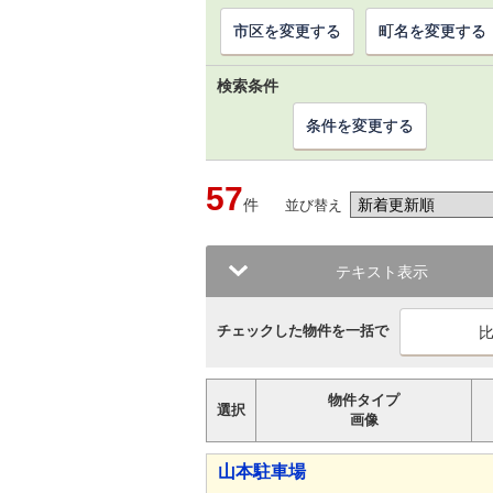
市区を変更する
町名を変更する
検索条件
条件を変更する
57
件
並び替え
テキスト表示
チェックした物件を一括で
物件タイプ
選択
画像
山本駐車場