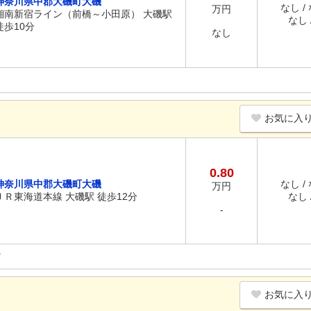
神奈川県中郡大磯町大磯
なし /
万円
湘南新宿ライン（前橋～小田原） 大磯駅
なし /
徒歩10分
なし
お気に入
0.80
神奈川県中郡大磯町大磯
なし /
万円
ＪＲ東海道本線 大磯駅 徒歩12分
なし /
-
お気に入