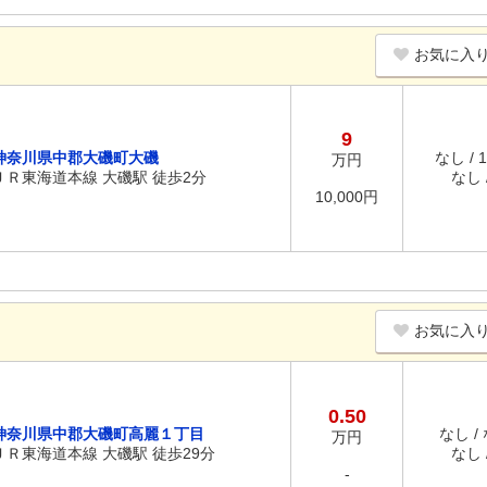
お気に入
9
神奈川県中郡大磯町大磯
なし / 
万円
ＪＲ東海道本線 大磯駅 徒歩2分
なし /
10,000円
お気に入
0.50
神奈川県中郡大磯町高麗１丁目
なし /
万円
ＪＲ東海道本線 大磯駅 徒歩29分
なし /
-