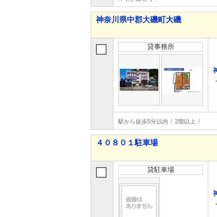
神奈川県中郡大磯町大磯
貸事務所
駅から徒歩5分以内
2階以上
４０８０１駐車場
貸駐車場