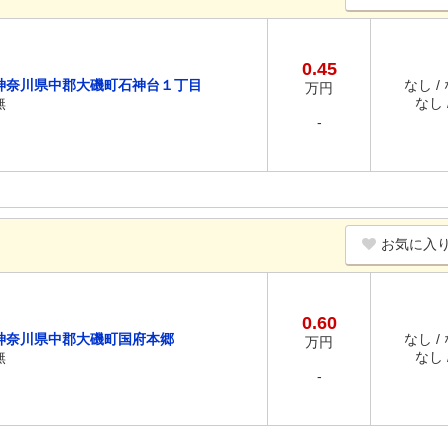
0.45
神奈川県中郡大磯町石神台１丁目
なし /
万円
無
なし /
-
お気に入
0.60
神奈川県中郡大磯町国府本郷
なし /
万円
無
なし /
-