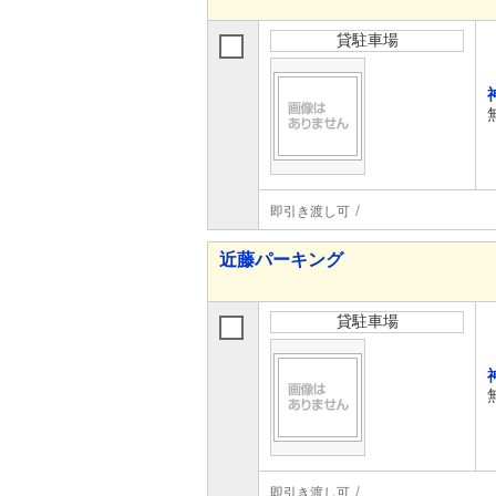
貸駐車場
即引き渡し可
近藤パーキング
貸駐車場
即引き渡し可