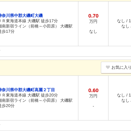
0.70
神奈川県中郡大磯町大磯
ＪＲ東海道本線 大磯駅 徒歩17分
なし / 
万円
湘南新宿ライン（前橋～小田原） 大磯駅
なし /
徒歩17分
なし
お気に入
神奈川県中郡大磯町高麗２丁目
0.60
ＪＲ東海道本線 大磯駅 徒歩20分
なし / 
万円
湘南新宿ライン（前橋～小田原） 大磯駅
なし /
徒歩20分
-