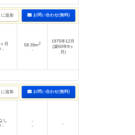
お問い合わせ(無料)
りに追加
1975年12月
1ヶ月
2
58.39m
(築50年9ヶ
 -
-
月)
お問い合わせ(無料)
りに追加
 なし
-
-
 -
-